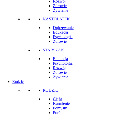
Rozwój
Zdrowie
Żywienie
NASTOLATEK
Dojrzewanie
Edukacja
Psychologia
Zdrowie
STARSZAK
Edukacja
Psychologia
Rozwój
Zdrowie
Żywienie
Rodzic
RODZIC
Ciąża
Karmienie
Pomysły
Poród