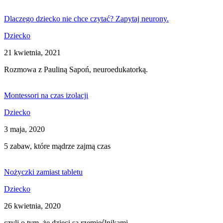
Dlaczego dziecko nie chce czytać? Zapytaj neurony.
Dziecko
21 kwietnia, 2021
Rozmowa z Pauliną Sapoń, neuroedukatorką.
Montessori na czas izolacji
Dziecko
3 maja, 2020
5 zabaw, które mądrze zajmą czas
Nożyczki zamiast tabletu
Dziecko
26 kwietnia, 2020
czyli o tym, że dzieci są rzemieślnikami