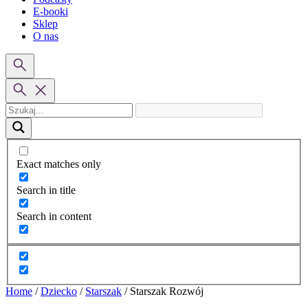
E-booki
Sklep
O nas
Exact matches only
Search in title
Search in content
Home
/
Dziecko
/
Starszak
/
Starszak Rozwój