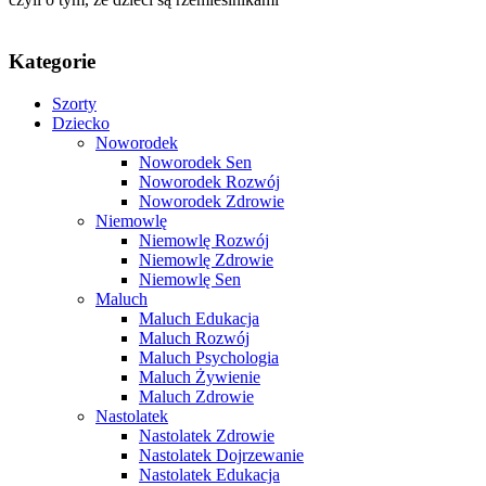
Kategorie
Szorty
Dziecko
Noworodek
Noworodek Sen
Noworodek Rozwój
Noworodek Zdrowie
Niemowlę
Niemowlę Rozwój
Niemowlę Zdrowie
Niemowlę Sen
Maluch
Maluch Edukacja
Maluch Rozwój
Maluch Psychologia
Maluch Żywienie
Maluch Zdrowie
Nastolatek
Nastolatek Zdrowie
Nastolatek Dojrzewanie
Nastolatek Edukacja