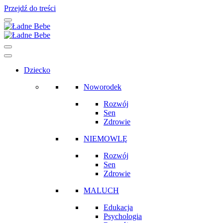
Przejdź do treści
Main
Navigation
Dziecko
Noworodek
Rozwój
Sen
Zdrowie
NIEMOWLĘ
Rozwój
Sen
Zdrowie
MALUCH
Edukacja
Psychologia