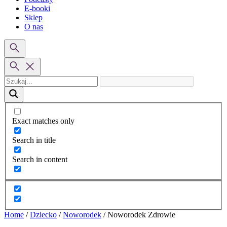
E-booki
Sklep
O nas
Exact matches only
Search in title
Search in content
Home
/
Dziecko
/
Noworodek
/
Noworodek Zdrowie