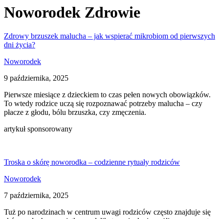
Noworodek Zdrowie
Zdrowy brzuszek malucha – jak wspierać mikrobiom od pierwszych
dni życia?
Noworodek
9 października, 2025
Pierwsze miesiące z dzieckiem to czas pełen nowych obowiązków.
To wtedy rodzice uczą się rozpoznawać potrzeby malucha – czy
płacze z głodu, bólu brzuszka, czy zmęczenia.
artykuł sponsorowany
Troska o skórę noworodka – codzienne rytuały rodziców
Noworodek
7 października, 2025
Tuż po narodzinach w centrum uwagi rodziców często znajduje się