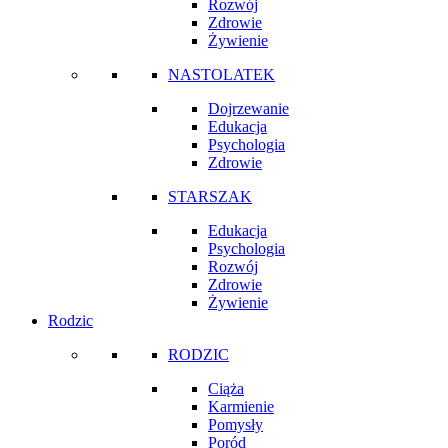
Rozwój
Zdrowie
Żywienie
NASTOLATEK
Dojrzewanie
Edukacja
Psychologia
Zdrowie
STARSZAK
Edukacja
Psychologia
Rozwój
Zdrowie
Żywienie
Rodzic
RODZIC
Ciąża
Karmienie
Pomysły
Poród