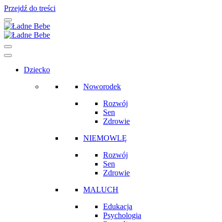
Przejdź do treści
Main
Navigation
Dziecko
Noworodek
Rozwój
Sen
Zdrowie
NIEMOWLĘ
Rozwój
Sen
Zdrowie
MALUCH
Edukacja
Psychologia