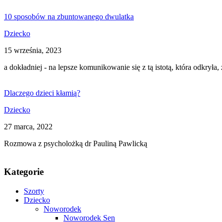
10 sposobów na zbuntowanego dwulatka
Dziecko
15 września, 2023
a dokładniej - na lepsze komunikowanie się z tą istotą, która odkryła, 
Dlaczego dzieci kłamią?
Dziecko
27 marca, 2022
Rozmowa z psycholożką dr Pauliną Pawlicką
Kategorie
Szorty
Dziecko
Noworodek
Noworodek Sen