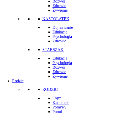
Rozwój
Zdrowie
Żywienie
NASTOLATEK
Dojrzewanie
Edukacja
Psychologia
Zdrowie
STARSZAK
Edukacja
Psychologia
Rozwój
Zdrowie
Żywienie
Rodzic
RODZIC
Ciąża
Karmienie
Pomysły
Poród