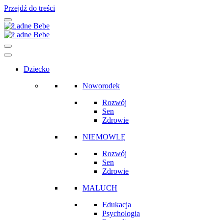
Przejdź do treści
Main
Navigation
Dziecko
Noworodek
Rozwój
Sen
Zdrowie
NIEMOWLĘ
Rozwój
Sen
Zdrowie
MALUCH
Edukacja
Psychologia