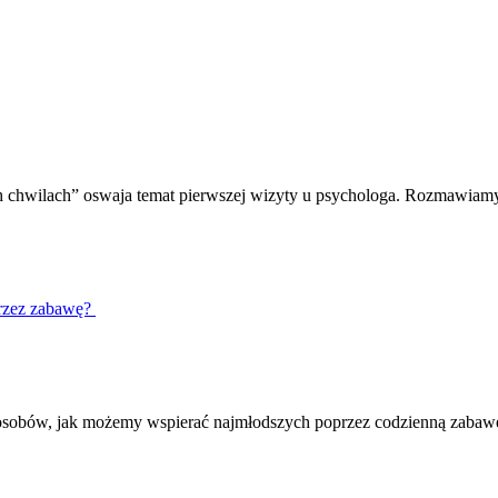
ch chwilach” oswaja temat pierwszej wizyty u psychologa. Rozmawiamy
przez zabawę?
a sposobów, jak możemy wspierać najmłodszych poprzez codzienną zabaw