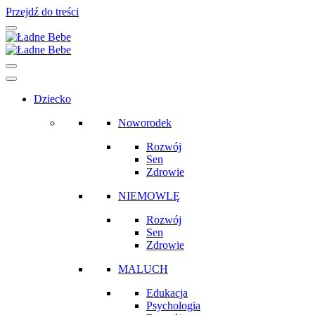
Przejdź do treści
Main
Navigation
Dziecko
Noworodek
Rozwój
Sen
Zdrowie
NIEMOWLĘ
Rozwój
Sen
Zdrowie
MALUCH
Edukacja
Psychologia