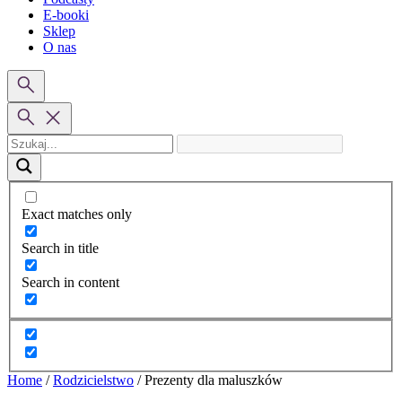
E-booki
Sklep
O nas
Exact matches only
Search in title
Search in content
Home
/
Rodzicielstwo
/
Prezenty dla maluszków