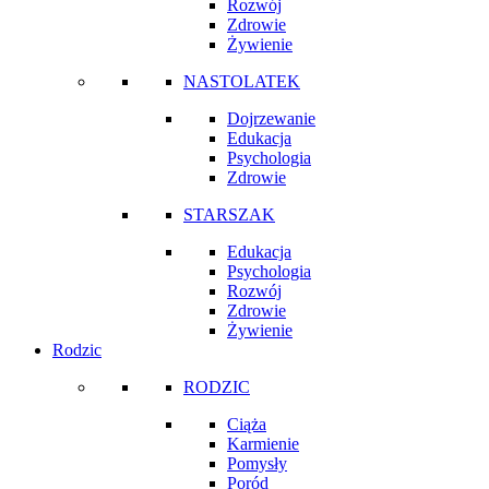
Rozwój
Zdrowie
Żywienie
NASTOLATEK
Dojrzewanie
Edukacja
Psychologia
Zdrowie
STARSZAK
Edukacja
Psychologia
Rozwój
Zdrowie
Żywienie
Rodzic
RODZIC
Ciąża
Karmienie
Pomysły
Poród