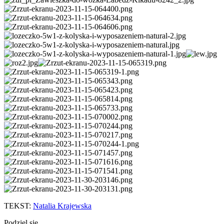
TEKST:
Natalia Krajewska
Podziel się