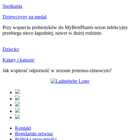
Spotkania
Dziewczyny na medal
Przy wsparciu probiotyków do MyBestPharm sezon infekcyjny
przebiega nieco łagodniej, nawet w dużej rodzinie.
Dziecko
Katary i katusze
Jak wspierać odporność w sezonie jesienno-zimowym?
Kontakt
Regulamin serwisu
Polityka prywatności