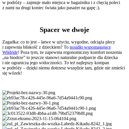
w podróży – zajmuje mało miejsca w bagażniku i z chęcią poleci
z nami na drugi koniec świata jako pasażer na gapę ;).
Spacer we dwoje
Zagadka: co to jest – łatwe w użyciu, wygodne, odciąża plecy
i zapewnia bliskość z dzieckiem? To
nosidło wspomagające
Wildride
! Poza tym, że zapewnia ergonomiczny komfort noszenia
„na biodrze” to jeszcze stanowi naturalne podparcie dla dziecka
i nie ogranicza jego widoczności. To też najlepszy kompan
w podróży – dzięki niemu dotrzesz wszędzie tam, gdzie nie zmieści
się wózek!