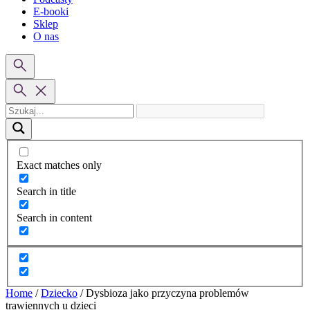
E-booki
Sklep
O nas
Exact matches only
Search in title
Search in content
Home
/
Dziecko
/
Dysbioza jako przyczyna problemów
trawiennych u dzieci