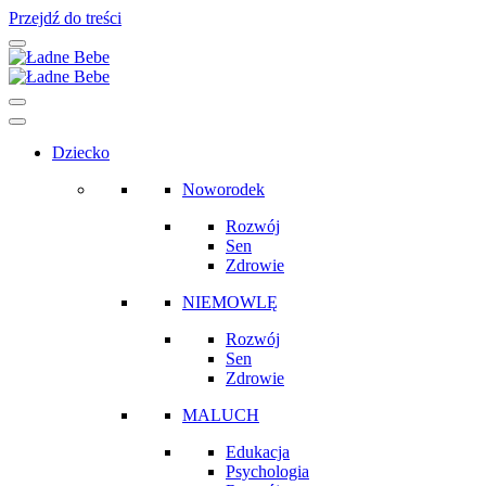
Przejdź do treści
Main
Navigation
Dziecko
Noworodek
Rozwój
Sen
Zdrowie
NIEMOWLĘ
Rozwój
Sen
Zdrowie
MALUCH
Edukacja
Psychologia