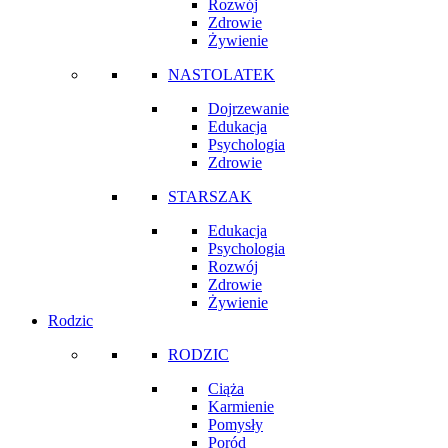
Rozwój
Zdrowie
Żywienie
NASTOLATEK
Dojrzewanie
Edukacja
Psychologia
Zdrowie
STARSZAK
Edukacja
Psychologia
Rozwój
Zdrowie
Żywienie
Rodzic
RODZIC
Ciąża
Karmienie
Pomysły
Poród