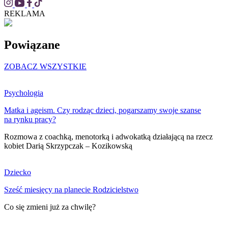
REKLAMA
Powiązane
ZOBACZ WSZYSTKIE
Psychologia
Matka i ageism. Czy rodząc dzieci, pogarszamy swoje szanse
na rynku pracy?
Rozmowa z coachką, menotorką i adwokatką działającą na rzecz
kobiet Darią Skrzypczak – Kozikowską
Dziecko
Sześć miesięcy na planecie Rodzicielstwo
Co się zmieni już za chwilę?