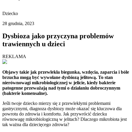
Dziecko
28 grudnia, 2023
Dysbioza jako przyczyna problemów
trawiennych u dzieci
REKLAMA
Objawy takie jak przewlekła biegunka, wzdęcia, zaparcia i bóle
brzucha mogą być wywołane dysbiozą jelitową. To stan
nierównowagi mikrobiologicznej w jelicie, kiedy bakterie
patogenne przeważają nad tymi o działaniu dobroczynnym
(bakterie komensalne).
Jeśli twoje dziecko mierzy się z przewlekłymi problemami
gastrycznymi, diagnoza dysbiozy może okazać się kluczowa dla
powrotu do zdrowia i komfortu. Jak przywrócić dziecku
równowagę mikrobiologiczną w jelitach? Dlaczego mikrobiota jest
tak ważna dla dziecięcego zdrowia?