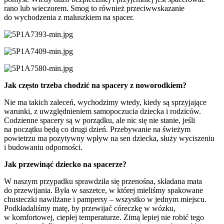
rano lub wieczorem. Smog to również przeciwwskazanie
do wychodzenia z maluszkiem na spacer.
Jak często trzeba chodzić na spacery z noworodkiem?
Nie ma takich zaleceń, wychodzimy wtedy, kiedy są sprzyjające
warunki, z uwzględnieniem samopoczucia dziecka i rodziców.
Codzienne spacery są w porządku, ale nic się nie stanie, jeśli
na początku będą co drugi dzień. Przebywanie na świeżym
powietrzu ma pozytywny wpływ na sen dziecka, służy wyciszeniu
i budowaniu odporności.
Jak przewinąć dziecko na spacerze?
W naszym przypadku sprawdziła się przenośna, składana mata
do przewijania. Była w saszetce, w której mieliśmy spakowane
chusteczki nawilżane i pampersy – wszystko w jednym miejscu.
Podkładaliśmy matę, by przewijać córeczkę w wózku,
w komfortowej, ciepłej temperaturze. Zimą lepiej nie robić tego