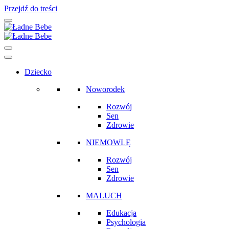
Przejdź do treści
Main
Navigation
Dziecko
Noworodek
Rozwój
Sen
Zdrowie
NIEMOWLĘ
Rozwój
Sen
Zdrowie
MALUCH
Edukacja
Psychologia