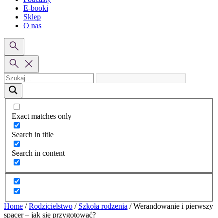
E-booki
Sklep
O nas
Exact matches only
Search in title
Search in content
Home
/
Rodzicielstwo
/
Szkoła rodzenia
/
Werandowanie i pierwszy
spacer – jak się przygotować?