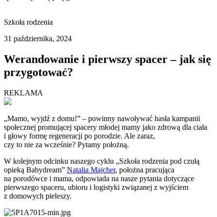
Szkoła rodzenia
31 października, 2024
Werandowanie i pierwszy spacer – jak się
przygotować?
REKLAMA
„Mamo, wyjdź z domu!” – powinny nawoływać hasła kampanii
społecznej promującej spacery młodej mamy jako zdrową dla ciała
i głowy formę regeneracji po porodzie. Ale zaraz,
czy to nie za wcześnie? Pytamy położną.
W kolejnym odcinku naszego cyklu „Szkoła rodzenia pod czułą
opieką Babydream”
Natalia Majcher
, położna pracująca
na porodówce i mama, odpowiada na nasze pytania dotyczące
pierwszego spaceru, ubioru i logistyki związanej z wyjściem
z domowych pieleszy.