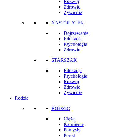
Rozwój
Zdrowie
Żywienie
NASTOLATEK
Dojrzewanie
Edukacja
Psychologia
Zdrowie
STARSZAK
Edukacja
Psychologia
Rozwój
Zdrowie
Żywienie
Rodzic
RODZIC
Ciąża
Karmienie
Pomysły
Poród