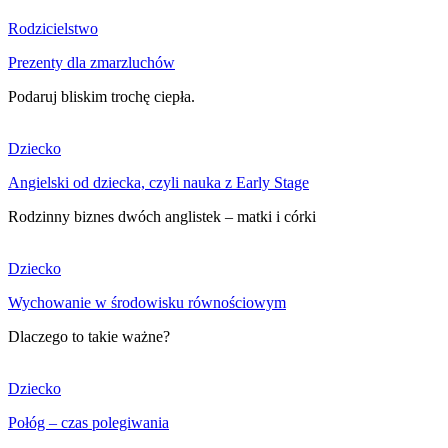
Rodzicielstwo
Prezenty dla zmarzluchów
Podaruj bliskim trochę ciepła.
Dziecko
Angielski od dziecka, czyli nauka z Early Stage
Rodzinny biznes dwóch anglistek – matki i córki
Dziecko
Wychowanie w środowisku równościowym
Dlaczego to takie ważne?
Dziecko
Połóg – czas polegiwania