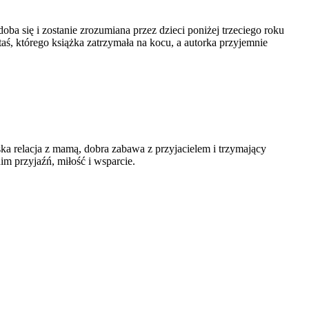
oba się i zostanie zrozumiana przez dzieci poniżej trzeciego roku
taś, którego książka zatrzymała na kocu, a autorka przyjemnie
iska relacja z mamą, dobra zabawa z przyjacielem i trzymający
im przyjaźń, miłość i wsparcie.