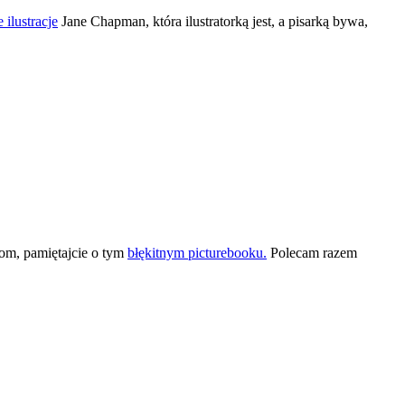
 ilustracje
Jane Chapman, która ilustratorką jest, a pisarką bywa,
iom, pamiętajcie o tym
błękitnym picturebooku.
Polecam razem