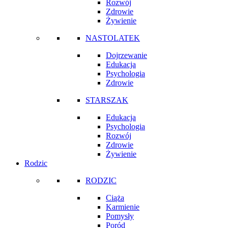
Rozwój
Zdrowie
Żywienie
NASTOLATEK
Dojrzewanie
Edukacja
Psychologia
Zdrowie
STARSZAK
Edukacja
Psychologia
Rozwój
Zdrowie
Żywienie
Rodzic
RODZIC
Ciąża
Karmienie
Pomysły
Poród