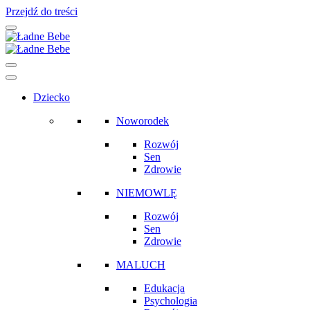
Przejdź do treści
Main
Navigation
Dziecko
Noworodek
Rozwój
Sen
Zdrowie
NIEMOWLĘ
Rozwój
Sen
Zdrowie
MALUCH
Edukacja
Psychologia