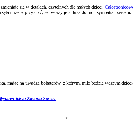
zmieniają się w detalach, czytelnych dla małych dzieci.
Całostronicowe
zęta i trzeba przyznać, że tworzy je z dużą do nich sympatią i sercem.
iecka, mając na uwadze bohaterów, z którymi miło będzie waszym dziec
 Wydawnictwo Zielona Sowa.
*