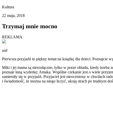
Kultura
22 maja, 2018
Trzymaj mnie mocno
REKLAMA
asd
Pierwsza przyjaźń to piękny temat na książkę dla dzieci. Poznajcie 
Miki i jej mama są nierozłączne, tylko w porze obiadu, kiedy trzeb
poznaje inną wyderkę: Amaka. Wspólne czekanie jest o wiele przyje
zamieniły się w przyjaźń. Przyjaciel jest nieoceniony w chwilach ra
i świadomość, że można na niego liczyć, ukoją strach po trudnym dośw