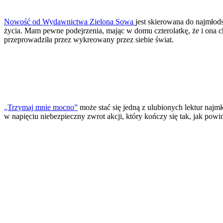
Nowość od Wydawnictwa Zielona Sowa
jest skierowana do najmłods
życia. Mam pewne podejrzenia, mając w domu czterolatkę, że i ona chę
przeprowadziła przez wykreowany przez siebie świat.
„Trzymaj mnie mocno”
może stać się jedną z ulubionych lektur najmł
w napięciu niebezpieczny zwrot akcji, który kończy się tak, jak powin