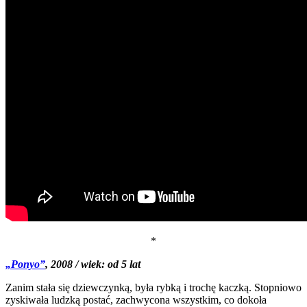
*
„Ponyo”
, 2008 / wiek: od 5 lat
Zanim stała się dziewczynką, była rybką i trochę kaczką. Stopniowo
zyskiwała ludzką postać, zachwycona wszystkim, co dokoła