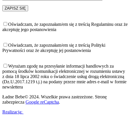
Oświadczam, że zapoznałam/em się z treścią Regulaminu oraz że
akceptuję jego postanowienia
Oświadczam, że zapoznałam/em się z treścią Polityki
Prywatności oraz że akceptuję jej postanowienia
Wyrażam zgodę na przesyłanie informacji handlowych za
pomocą środków komunikacji elektronicznej w rozumieniu ustawy
z dnia 18 lipca 2002 roku o świadczenie usług drogą elektroniczną
(Dz.U.2017.1219 t.j.) na podany przeze mnie adres e-mail w formie
newslettera
Ładne Bebe© 2024. Wszelkie prawa zastrzeżone. Stronę
zabezpiecza
Google reCaptcha
.
Realizacja: