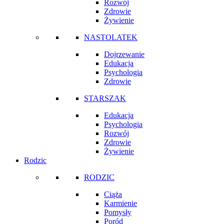
Rozwój
Zdrowie
Żywienie
NASTOLATEK
Dojrzewanie
Edukacja
Psychologia
Zdrowie
STARSZAK
Edukacja
Psychologia
Rozwój
Zdrowie
Żywienie
Rodzic
RODZIC
Ciąża
Karmienie
Pomysły
Poród