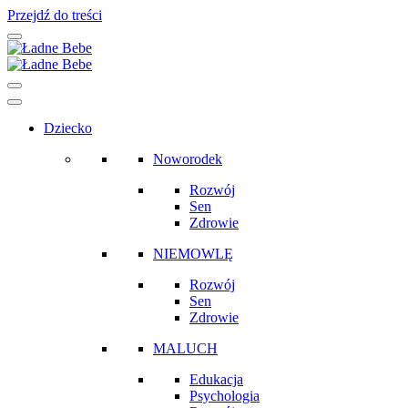
Przejdź do treści
Main
Navigation
Dziecko
Noworodek
Rozwój
Sen
Zdrowie
NIEMOWLĘ
Rozwój
Sen
Zdrowie
MALUCH
Edukacja
Psychologia