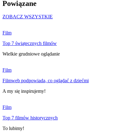
Powiązane
ZOBACZ WSZYSTKIE
Film
Top 7 świątecznych filmów
Wielkie grudniowe oglądanie
Film
Filmweb podpowiada, co oglądać z dziećmi
A my się inspirujemy!
Film
Top 7 filmów historycznych
To lubimy!