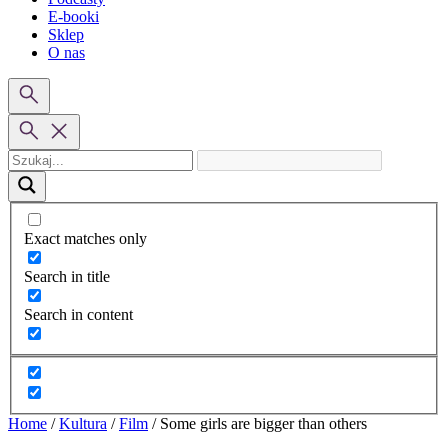
E-booki
Sklep
O nas
Exact matches only
Search in title
Search in content
Home
/
Kultura
/
Film
/
Some girls are bigger than others