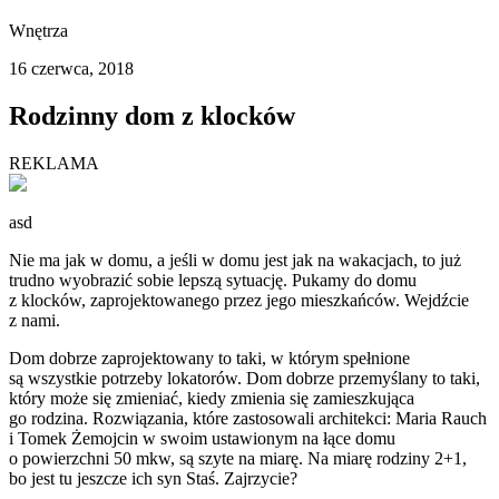
Wnętrza
16 czerwca, 2018
Rodzinny dom z klocków
REKLAMA
asd
Nie ma jak w domu, a jeśli w domu jest jak na wakacjach, to już
trudno wyobrazić sobie lepszą sytuację. Pukamy do domu
z klocków, zaprojektowanego przez jego mieszkańców. Wejdźcie
z nami.
Dom dobrze zaprojektowany to taki, w którym spełnione
są wszystkie potrzeby lokatorów. Dom dobrze przemyślany to taki,
który może się zmieniać, kiedy zmienia się zamieszkująca
go rodzina. Rozwiązania, które zastosowali architekci: Maria Rauch
i Tomek Żemojcin w swoim ustawionym na łące domu
o powierzchni 50 mkw, są szyte na miarę. Na miarę rodziny 2+1,
bo jest tu jeszcze ich syn Staś. Zajrzycie?