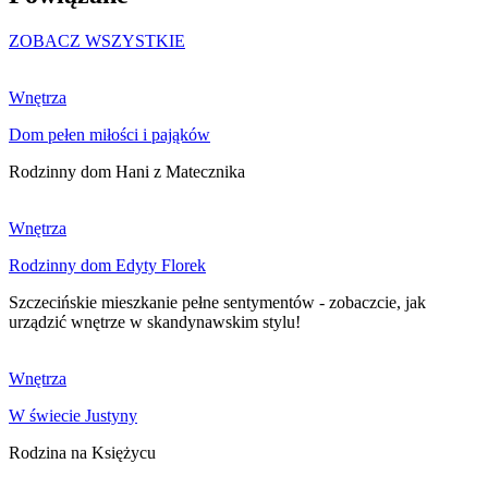
ZOBACZ WSZYSTKIE
Wnętrza
Dom pełen miłości i pająków
Rodzinny dom Hani z Matecznika
Wnętrza
Rodzinny dom Edyty Florek
Szczecińskie mieszkanie pełne sentymentów - zobaczcie, jak
urządzić wnętrze w skandynawskim stylu!
Wnętrza
W świecie Justyny
Rodzina na Księżycu