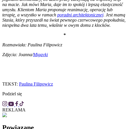
na macie. Jak mówi Maria, daje im to spokój i lepszą elastyczność
umysłu. Klientom Maria proponuje reanimację, operację lub
terapię, a wszystko w ramach
poradni architektonicznej
. Jest mamą
Stasia, który przyszedł na świat pewnego czerwcowego popołudnia,
niespełna dwa lata temu, właśnie w owym domu z klocków.
*
Rozmawiała: Paulina Filipowicz
Zdjęcia: Joanna/
Migavki
TEKST:
Paulina Filipowicz
Podziel się
REKLAMA
Powiązane