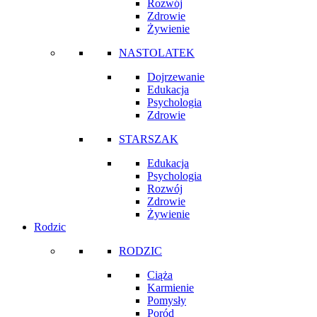
Rozwój
Zdrowie
Żywienie
NASTOLATEK
Dojrzewanie
Edukacja
Psychologia
Zdrowie
STARSZAK
Edukacja
Psychologia
Rozwój
Zdrowie
Żywienie
Rodzic
RODZIC
Ciąża
Karmienie
Pomysły
Poród