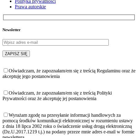
Polityka prywatności
Prawa autorskie
Newsletter
Oświadczam, że zapoznałam/em się z treścią Regulaminu oraz że
akceptuję jego postanowienia
Oświadczam, że zapoznałam/em się z treścią Polityki
Prywatności oraz że akceptuję jej postanowienia
Wyrażam zgodę na przesyłanie informacji handlowych za
pomocą środków komunikacji elektronicznej w rozumieniu ustawy
z dnia 18 lipca 2002 roku o świadczenie usług drogą elektroniczną
(Dz.U.2017.1219 t.j.) na podany przeze mnie adres e-mail w formie
newslettera