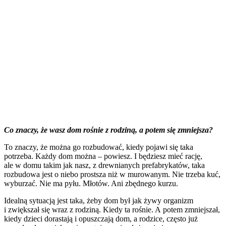
Co znaczy, że wasz dom rośnie z rodziną, a potem się zmniejsza?
To znaczy, że można go rozbudować, kiedy pojawi się taka
potrzeba. Każdy dom można – powiesz. I będziesz mieć rację,
ale w domu takim jak nasz, z drewnianych prefabrykatów, taka
rozbudowa jest o niebo prostsza niż w murowanym. Nie trzeba kuć,
wyburzać. Nie ma pyłu. Młotów. Ani zbędnego kurzu.
Idealną sytuacją jest taka, żeby dom był jak żywy organizm
i zwiększał się wraz z rodziną. Kiedy ta rośnie. A potem zmniejszał,
kiedy dzieci dorastają i opuszczają dom, a rodzice, często już