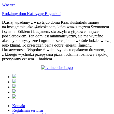
Wnętrza
Rodzinny dom Katarzyny Boguckiej
Dzisiaj wpadamy z wizytą do domu Kasi, ilustratorki znanej
na Instagramie jako @nioskacom, która wraz z mężem Szymonem
i synami, Edkiem i Lucjanem, stworzyła wyjątkowe miejsce
pod Serockiem. Ten dom jest minimalistyczny, ale ma wyraźne
akcenty kolorystyczne i ogromne serce, bo to właśnie ludzie tworzą
jego klimat. To przestrzeń pełna dobrej energii, śmiechu
i kreatywności. Wspólne chwile przy piecu opalanym drewnem,
z którego wychodzi przepyszna pizza, rodzinne rozmowy i spokój
przerywany czasem… brakiem
Kontakt
Regulamin serwisu