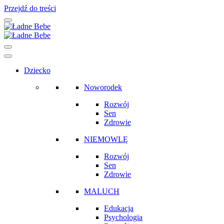
Przejdź do treści
Main
Navigation
Dziecko
Noworodek
Rozwój
Sen
Zdrowie
NIEMOWLĘ
Rozwój
Sen
Zdrowie
MALUCH
Edukacja
Psychologia