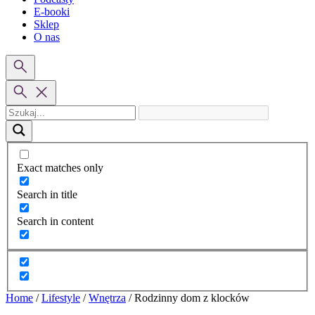
E-booki
Sklep
O nas
Exact matches only
Search in title
Search in content
Home
/
Lifestyle
/
Wnętrza
/
Rodzinny dom z klocków