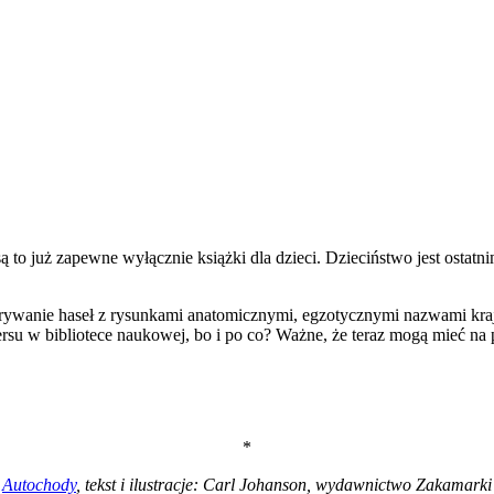
są to już zapewne wyłącznie książki dla dzieci. Dzieciństwo jest osta
rywanie haseł z rysunkami anatomicznymi, egzotycznymi nazwami kra
ersu w bibliotece naukowej, bo i po co? Ważne, że teraz mogą mieć na
*
Autochody
, tekst i ilustracje: Carl Johanson, wydawnictwo Zakamarki