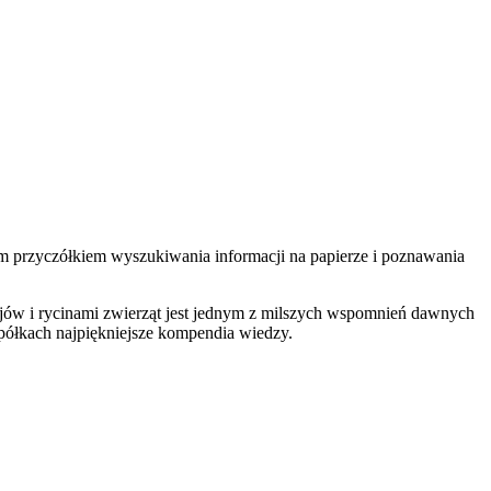
tnim przyczółkiem wyszukiwania informacji na papierze i poznawania
jów i rycinami zwierząt jest jednym z milszych wspomnień dawnych
 półkach najpiękniejsze kompendia wiedzy.