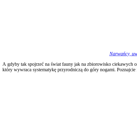
Narwańcy, uwo
A gdyby tak spojrzeć na świat fauny jak na zbiorowisko ciekawych os
który wywraca systematykę przyrodniczą do góry nogami. Poznajcie z