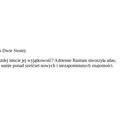
o Dwie Siostry
żdej istocie jej wyjątkowość? Adrienne Barman stworzyła atlas,
 W sumie ponad sześćset nowych i niezapomnianych znajomości.