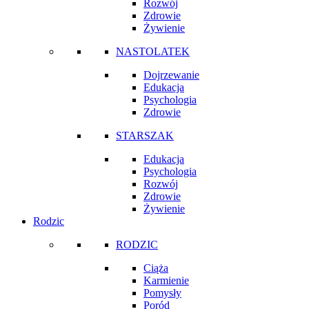
Rozwój
Zdrowie
Żywienie
NASTOLATEK
Dojrzewanie
Edukacja
Psychologia
Zdrowie
STARSZAK
Edukacja
Psychologia
Rozwój
Zdrowie
Żywienie
Rodzic
RODZIC
Ciąża
Karmienie
Pomysły
Poród