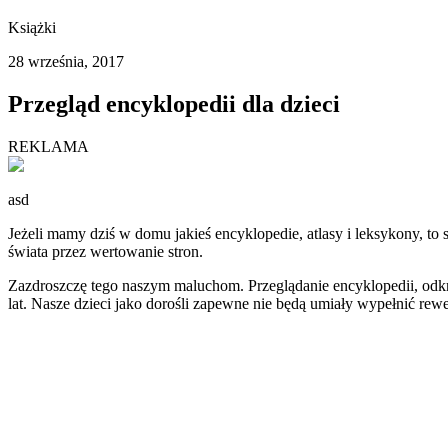
Książki
28 września, 2017
Przegląd encyklopedii dla dzieci
REKLAMA
asd
Jeżeli mamy dziś w domu jakieś encyklopedie, atlasy i leksykony, to 
świata przez wertowanie stron.
Zazdroszczę tego naszym maluchom. Przeglądanie encyklopedii, odk
lat. Nasze dzieci jako dorośli zapewne nie będą umiały wypełnić rew