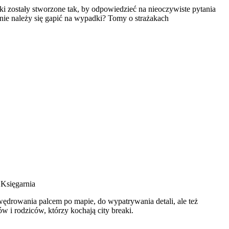
ki zostały stworzone tak, by odpowiedzieć na nieoczywiste pytania
nie należy się gapić na wypadki? Tomy o strażakach
 Księgarnia
ędrowania palcem po mapie, do wypatrywania detali, ale też
 i rodziców, którzy kochają city breaki.