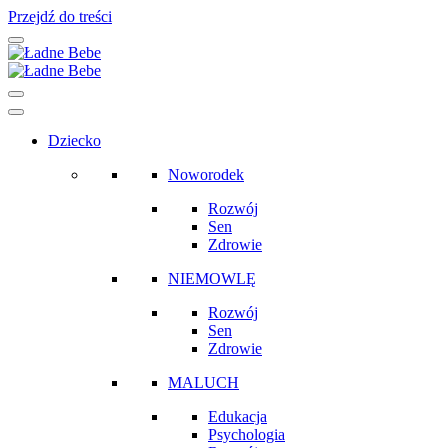
Przejdź do treści
Main
Navigation
Dziecko
Noworodek
Rozwój
Sen
Zdrowie
NIEMOWLĘ
Rozwój
Sen
Zdrowie
MALUCH
Edukacja
Psychologia