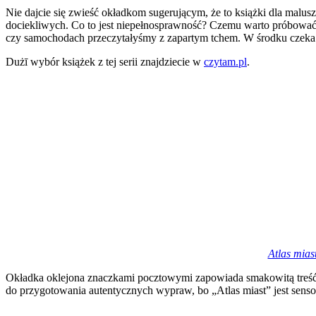
Nie dajcie się zwieść okładkom sugerującym, że to książki dla malus
dociekliwych. Co to jest niepełnosprawność? Czemu warto próbować 
czy samochodach przeczytałyśmy z zapartym tchem. W środku czeka 
Dużī wybór książek z tej serii znajdziecie w
czytam.pl
.
Atlas mias
Okładka oklejona znaczkami pocztowymi zapowiada smakowitą treść: 
do przygotowania autentycznych wypraw, bo „Atlas miast” jest senso