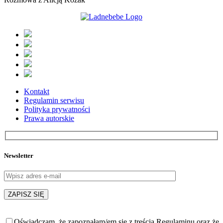
Kontakt
Regulamin serwisu
Polityka prywatności
Prawa autorskie
Newsletter
Oświadczam, że zapoznałam/em się z treścią Regulaminu oraz że