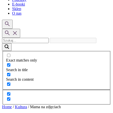
E-booki
Sklep
O nas
Exact matches only
Search in title
Search in content
Home
/
Kultura
/
Mama na zdjęciach