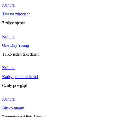
Kultura
Tata na zdjęciach
7 zdjęć ojców
Kultura
One Day Young
Tylko jeden taki dzień
Kultura
Kadry pełne bliskości
Czuły przegląd
Kultura
Blisko mamy
Rozmowa z Alicją Kozak