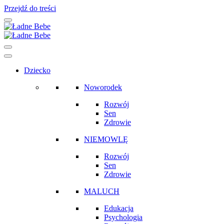
Przejdź do treści
Main
Navigation
Dziecko
Noworodek
Rozwój
Sen
Zdrowie
NIEMOWLĘ
Rozwój
Sen
Zdrowie
MALUCH
Edukacja
Psychologia