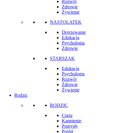
Rozwój
Zdrowie
Żywienie
NASTOLATEK
Dojrzewanie
Edukacja
Psychologia
Zdrowie
STARSZAK
Edukacja
Psychologia
Rozwój
Zdrowie
Żywienie
Rodzic
RODZIC
Ciąża
Karmienie
Pomysły
Poród