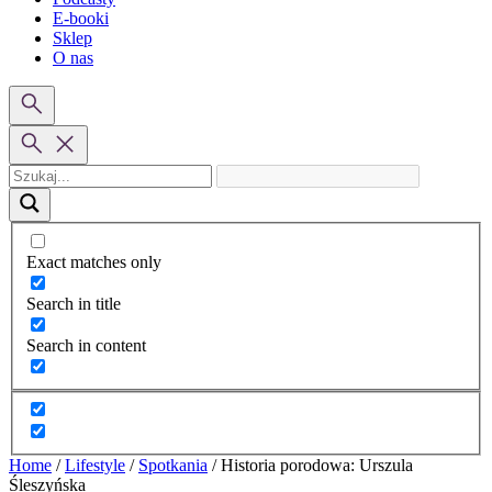
E-booki
Sklep
O nas
Exact matches only
Search in title
Search in content
Home
/
Lifestyle
/
Spotkania
/
Historia porodowa: Urszula
Śleszyńska