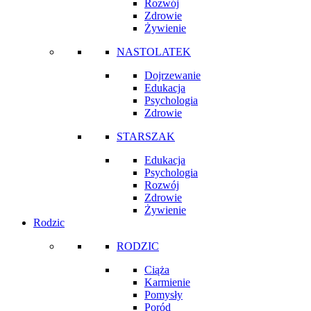
Rozwój
Zdrowie
Żywienie
NASTOLATEK
Dojrzewanie
Edukacja
Psychologia
Zdrowie
STARSZAK
Edukacja
Psychologia
Rozwój
Zdrowie
Żywienie
Rodzic
RODZIC
Ciąża
Karmienie
Pomysły
Poród