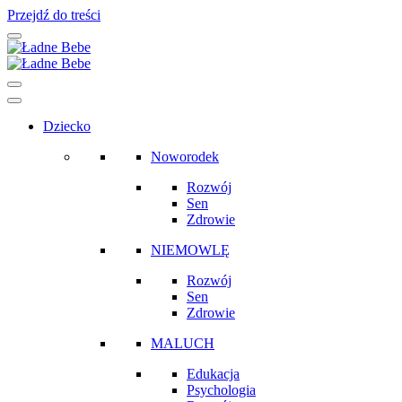
Przejdź do treści
Main
Navigation
Dziecko
Noworodek
Rozwój
Sen
Zdrowie
NIEMOWLĘ
Rozwój
Sen
Zdrowie
MALUCH
Edukacja
Psychologia