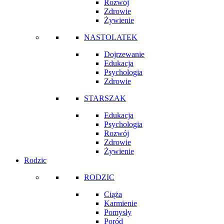
Rozwój
Zdrowie
Żywienie
NASTOLATEK
Dojrzewanie
Edukacja
Psychologia
Zdrowie
STARSZAK
Edukacja
Psychologia
Rozwój
Zdrowie
Żywienie
Rodzic
RODZIC
Ciąża
Karmienie
Pomysły
Poród