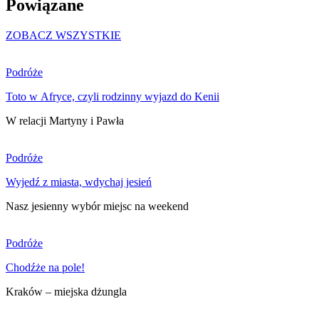
Powiązane
ZOBACZ WSZYSTKIE
Podróże
Toto w Afryce, czyli rodzinny wyjazd do Kenii
W relacji Martyny i Pawła
Podróże
Wyjedź z miasta, wdychaj jesień
Nasz jesienny wybór miejsc na weekend
Podróże
Chodźże na pole!
Kraków – miejska dżungla