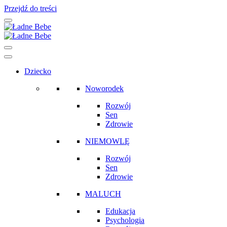
Przejdź do treści
Main
Navigation
Dziecko
Noworodek
Rozwój
Sen
Zdrowie
NIEMOWLĘ
Rozwój
Sen
Zdrowie
MALUCH
Edukacja
Psychologia