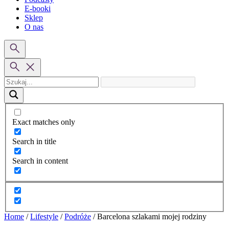
E-booki
Sklep
O nas
Exact matches only
Search in title
Search in content
Home
/
Lifestyle
/
Podróże
/
Barcelona szlakami mojej rodziny