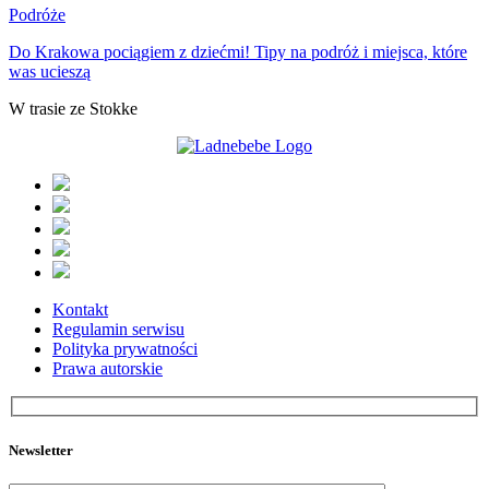
Podróże
Do Krakowa pociągiem z dziećmi! Tipy na podróż i miejsca, które
was ucieszą
W trasie ze Stokke
Kontakt
Regulamin serwisu
Polityka prywatności
Prawa autorskie
Newsletter