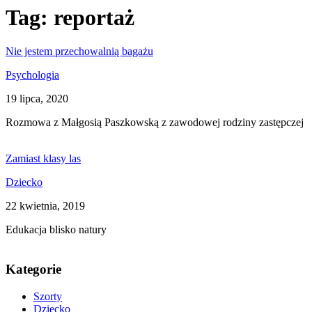
Tag:
reportaż
Nie jestem przechowalnią bagażu
Psychologia
19 lipca, 2020
Rozmowa z Małgosią Paszkowską z zawodowej rodziny zastępczej
Zamiast klasy las
Dziecko
22 kwietnia, 2019
Edukacja blisko natury
Kategorie
Szorty
Dziecko