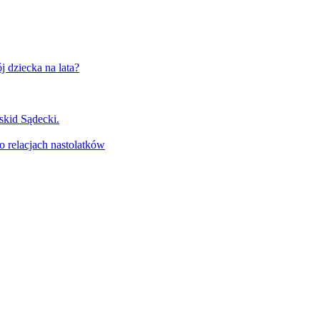
j dziecka na lata?
skid Sądecki.
 o relacjach nastolatków