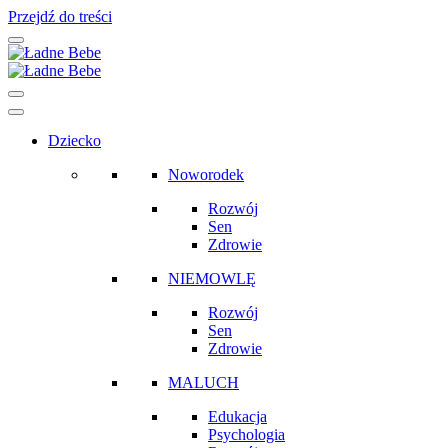
Przejdź do treści
Main
Navigation
Dziecko
Noworodek
Rozwój
Sen
Zdrowie
NIEMOWLĘ
Rozwój
Sen
Zdrowie
MALUCH
Edukacja
Psychologia