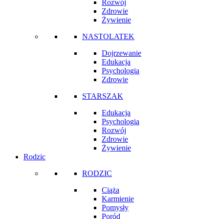
Rozwój
Zdrowie
Żywienie
NASTOLATEK
Dojrzewanie
Edukacja
Psychologia
Zdrowie
STARSZAK
Edukacja
Psychologia
Rozwój
Zdrowie
Żywienie
Rodzic
RODZIC
Ciąża
Karmienie
Pomysły
Poród