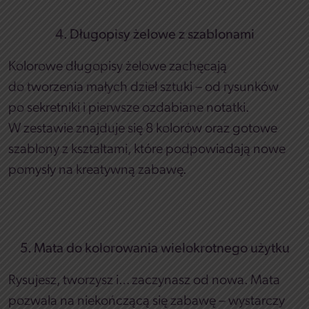
4. Długopisy żelowe z szablonami
Kolorowe długopisy żelowe zachęcają
do tworzenia małych dzieł sztuki – od rysunków
po sekretniki i pierwsze ozdabiane notatki.
W zestawie znajduje się 8 kolorów oraz gotowe
szablony z kształtami, które podpowiadają nowe
pomysły na kreatywną zabawę.
5. Mata do kolorowania wielokrotnego użytku
Rysujesz, tworzysz i… zaczynasz od nowa. Mata
pozwala na niekończącą się zabawę – wystarczy