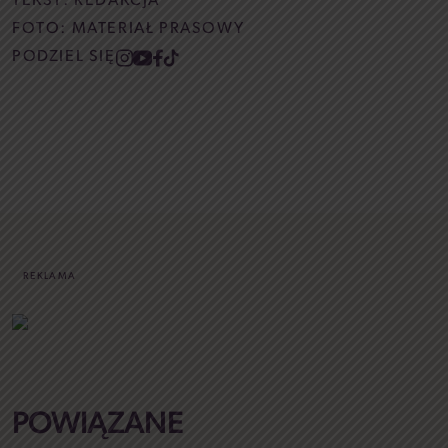
TEKST:
REDAKCJA
FOTO: MATERIAŁ PRASOWY
PODZIEL SIĘ
REKLAMA
POWIĄZANE