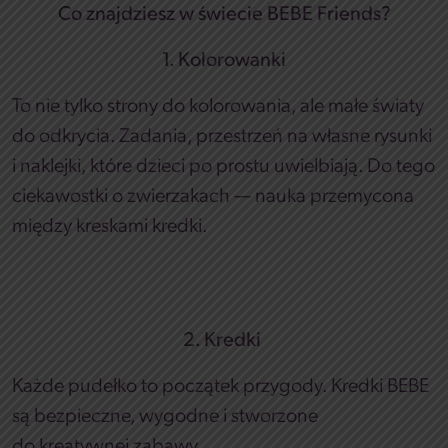
Co znajdziesz w świecie BEBE Friends?
1. Kolorowanki
To nie tylko strony do kolorowania, ale małe światy
do odkrycia. Zadania, przestrzeń na własne rysunki
i naklejki, które dzieci po prostu uwielbiają. Do tego
ciekawostki o zwierzakach — nauka przemycona
między kreskami kredki.
2. Kredki
Każde pudełko to początek przygody. Kredki BEBE
są bezpieczne, wygodne i stworzone
do kreatywnej zabawy.