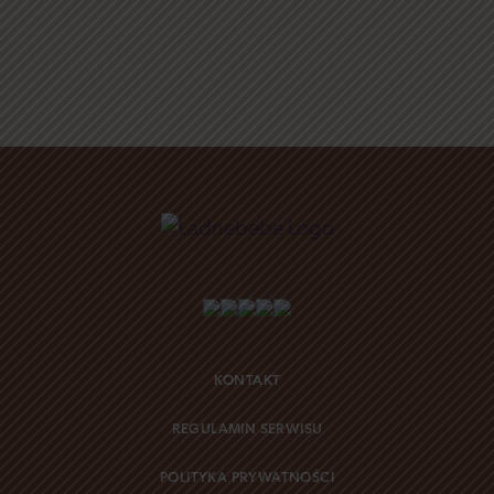
KONTAKT
REGULAMIN SERWISU
POLITYKA PRYWATNOŚCI