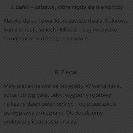
7. Bańki – zabawa, która nigdy się nie kończy
Klasyka dzieciństwa, która zawsze działa. Kolorowe
bańki to ruch, śmiech i lekkość – czyli wszystko,
co najlepsze w dziecięcej zabawie.
8. Plecak
Mały plecak na wielkie przygody. W wersji misia,
kotka lub tygryska. Lekki, wygodny i gotowy
na każdy dzień pełen odkryć – od przedszkola
po wyprawy w nieznane. Wodoodporny,
praktyczny i po prostu uroczy.