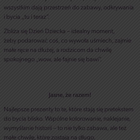
wszystkim dają przestrzeń do zabawy, odkrywania
i bycia „tu i teraz”.
Zbliża się Dzień Dziecka – idealny moment,
żeby podarować coś, co wywoła uśmiech, zajmie
małe ręce na dłużej, a rodzicom da chwilę
spokojnego „wow, ale fajnie się bawi”.
Jasne, że razem!
Najlepsze prezenty to te, które stają się pretekstem
do bycia blisko. Wspólne kolorowanie, naklejanie,
wymyślanie historii – to nie tylko zabawa, ale też
małe chwile, które zostają na długo.