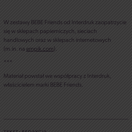
W zestawy BEBE Friends od Interdruk zaopatrzycie
się w sklepach papierniczych, sieciach
handlowych oraz w sklepach internetowych
(m.in. na
empik.com
).
***
Materiał powstał we współpracy z Interdruk,
właścicielem marki BEBE Friends.