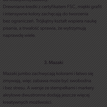
Drewniane kredki z certyfikatem FSC, miękki grafit
i intensywne kolory zachęcają do tworzenia
bez ograniczeń. Trójkątny kształt wspiera naukę
pisania, a trwałość sprawia, że wytrzymują
naprawdę wiele.
3. Mazaki
Mazaki jumbo zachwycają kolorami i łatwo się
zmywają, więc zabawa może być swobodna
i bez stresu. A wersje ze stempelkami i markery
akrylowe dwustronne dodają jeszcze więcej
kreatywnych możliwości.