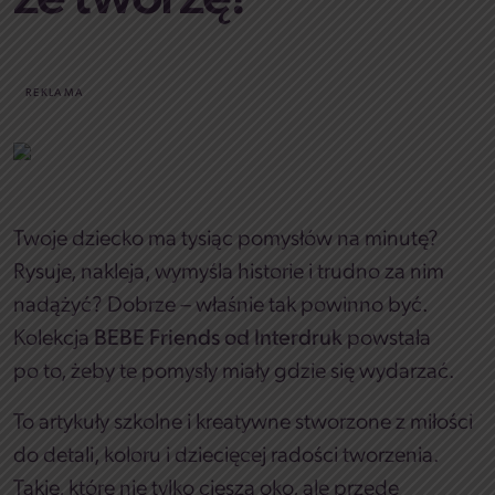
REKLAMA
Twoje dziecko ma tysiąc pomysłów na minutę?
Rysuje, nakleja, wymyśla historie i trudno za nim
nadążyć? Dobrze – właśnie tak powinno być.
Kolekcja
BEBE Friends od Interdruk
powstała
po to, żeby te pomysły miały gdzie się wydarzać.
To artykuły szkolne i kreatywne stworzone z miłości
do detali, koloru i dziecięcej radości tworzenia.
Takie, które nie tylko cieszą oko, ale przede