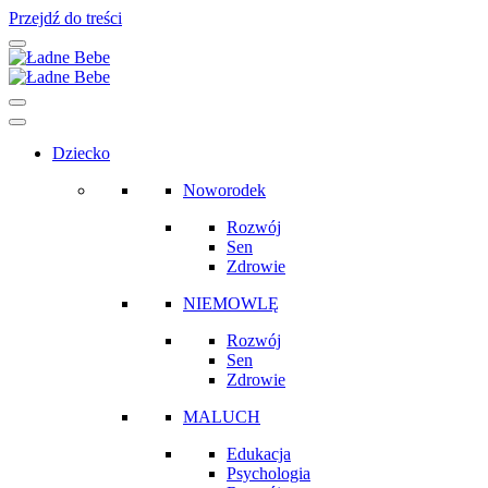
Przejdź do treści
Main
Navigation
Dziecko
Noworodek
Rozwój
Sen
Zdrowie
NIEMOWLĘ
Rozwój
Sen
Zdrowie
MALUCH
Edukacja
Psychologia