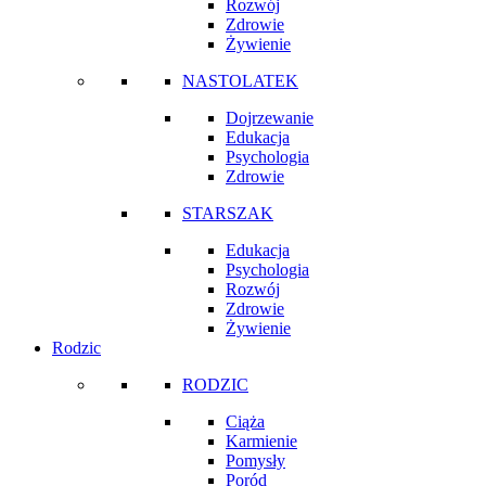
Rozwój
Zdrowie
Żywienie
NASTOLATEK
Dojrzewanie
Edukacja
Psychologia
Zdrowie
STARSZAK
Edukacja
Psychologia
Rozwój
Zdrowie
Żywienie
Rodzic
RODZIC
Ciąża
Karmienie
Pomysły
Poród