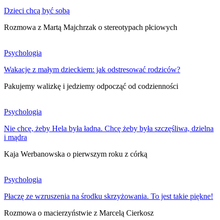
Dzieci chcą być sobą
Rozmowa z Martą Majchrzak o stereotypach płciowych
Psychologia
Wakacje z małym dzieckiem: jak odstresować rodziców?
Pakujemy walizkę i jedziemy odpocząć od codzienności
Psychologia
Nie chcę, żeby Hela była ładna. Chcę żeby była szczęśliwa, dzielna
i mądra
Kaja Werbanowska o pierwszym roku z córką
Psychologia
Płaczę ze wzruszenia na środku skrzyżowania. To jest takie piękne!
Rozmowa o macierzyństwie z Marcelą Cierkosz