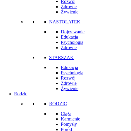
Rozwój
Zdrowie
Żywienie
NASTOLATEK
Dojrzewanie
Edukacja
Psychologia
Zdrowie
STARSZAK
Edukacja
Psychologia
Rozwój
Zdrowie
Żywienie
Rodzic
RODZIC
Ciąża
Karmienie
Pomysły
Poród