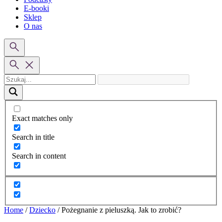
E-booki
Sklep
O nas
Exact matches only
Search in title
Search in content
Home
/
Dziecko
/
Pożegnanie z pieluszką. Jak to zrobić?