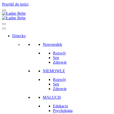
Przejdź do treści
Main
Navigation
Dziecko
Noworodek
Rozwój
Sen
Zdrowie
NIEMOWLĘ
Rozwój
Sen
Zdrowie
MALUCH
Edukacja
Psychologia