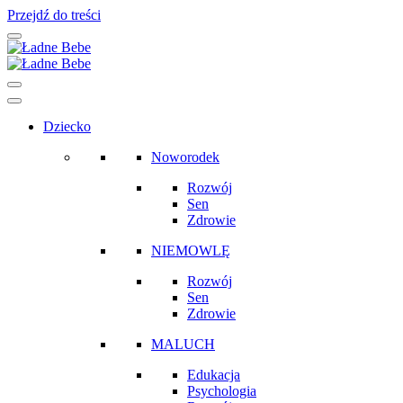
Przejdź do treści
Main
Navigation
Dziecko
Noworodek
Rozwój
Sen
Zdrowie
NIEMOWLĘ
Rozwój
Sen
Zdrowie
MALUCH
Edukacja
Psychologia