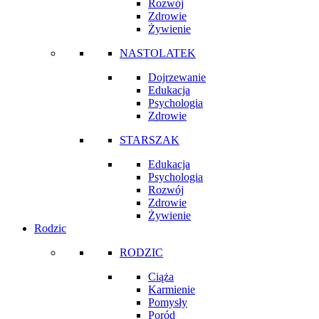
Rozwój
Zdrowie
Żywienie
NASTOLATEK
Dojrzewanie
Edukacja
Psychologia
Zdrowie
STARSZAK
Edukacja
Psychologia
Rozwój
Zdrowie
Żywienie
Rodzic
RODZIC
Ciąża
Karmienie
Pomysły
Poród