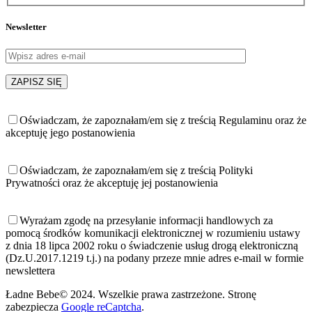
Newsletter
Oświadczam, że zapoznałam/em się z treścią Regulaminu oraz że
akceptuję jego postanowienia
Oświadczam, że zapoznałam/em się z treścią Polityki
Prywatności oraz że akceptuję jej postanowienia
Wyrażam zgodę na przesyłanie informacji handlowych za
pomocą środków komunikacji elektronicznej w rozumieniu ustawy
z dnia 18 lipca 2002 roku o świadczenie usług drogą elektroniczną
(Dz.U.2017.1219 t.j.) na podany przeze mnie adres e-mail w formie
newslettera
Ładne Bebe© 2024. Wszelkie prawa zastrzeżone. Stronę
zabezpiecza
Google reCaptcha
.