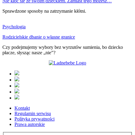
Nie kłóć się ze swoim dzieckiem. Zamiast tego możesz…
Sprawdzone sposoby na zatrzymanie kłótni.
Psychologia
Rodzicielskie dbanie o własne granice
Czy podejmujemy wybory bez wyrzutów sumienia, bo dziecko
płacze, słysząc nasze „nie”?
Kontakt
Regulamin serwisu
Polityka prywatności
Prawa autorskie