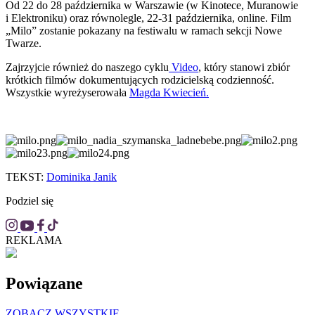
Od 22 do 28 października w Warszawie (w Kinotece, Muranowie
i Elektroniku) oraz równolegle, 22-31 października, online. Film
„Milo” zostanie pokazany na festiwalu w ramach sekcji Nowe
Twarze.
Zajrzyjcie również do naszego cyklu
Video
, który stanowi zbiór
krótkich filmów dokumentujących rodzicielską codzienność.
Wszystkie wyreżyserowała
Magda Kwiecień.
TEKST:
Dominika Janik
Podziel się
REKLAMA
Powiązane
ZOBACZ WSZYSTKIE