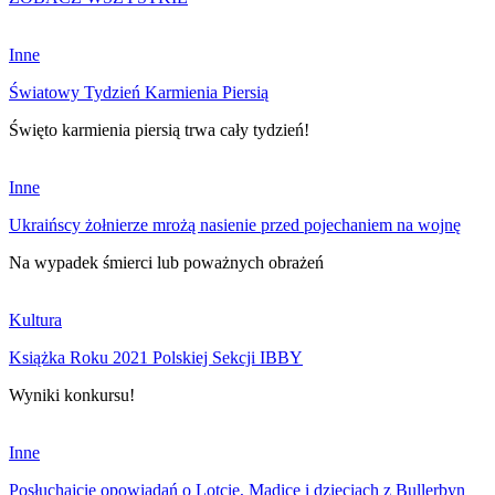
Inne
Światowy Tydzień Karmienia Piersią
Święto karmienia piersią trwa cały tydzień!
Inne
Ukraińscy żołnierze mrożą nasienie przed pojechaniem na wojnę
Na wypadek śmierci lub poważnych obrażeń
Kultura
Książka Roku 2021 Polskiej Sekcji IBBY
Wyniki konkursu!
Inne
Posłuchajcie opowiadań o Lotcie, Madice i dzieciach z Bullerbyn