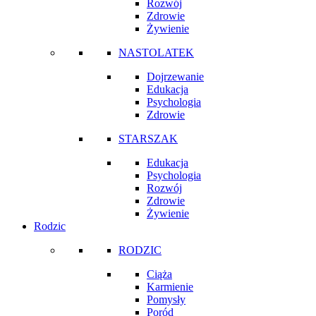
Rozwój
Zdrowie
Żywienie
NASTOLATEK
Dojrzewanie
Edukacja
Psychologia
Zdrowie
STARSZAK
Edukacja
Psychologia
Rozwój
Zdrowie
Żywienie
Rodzic
RODZIC
Ciąża
Karmienie
Pomysły
Poród