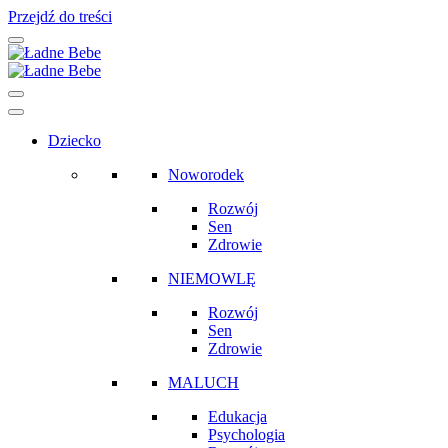
Przejdź do treści
Main
Navigation
Dziecko
Noworodek
Rozwój
Sen
Zdrowie
NIEMOWLĘ
Rozwój
Sen
Zdrowie
MALUCH
Edukacja
Psychologia