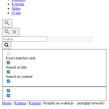
E-booki
Sklep
O nas
Exact matches only
Search in title
Search in content
Home
/
Kultura
/
Książki
/
Książki na wakacje – przegląd nowości