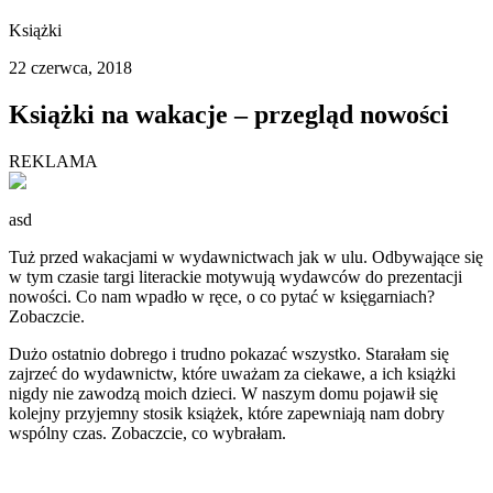
Książki
22 czerwca, 2018
Książki na wakacje – przegląd nowości
REKLAMA
asd
Tuż przed wakacjami w wydawnictwach jak w ulu. Odbywające się
w tym czasie targi literackie motywują wydawców do prezentacji
nowości. Co nam wpadło w ręce, o co pytać w księgarniach?
Zobaczcie.
Dużo ostatnio dobrego i trudno pokazać wszystko. Starałam się
zajrzeć do wydawnictw, które uważam za ciekawe, a ich książki
nigdy nie zawodzą moich dzieci. W naszym domu pojawił się
kolejny przyjemny stosik książek, które zapewniają nam dobry
wspólny czas. Zobaczcie, co wybrałam.