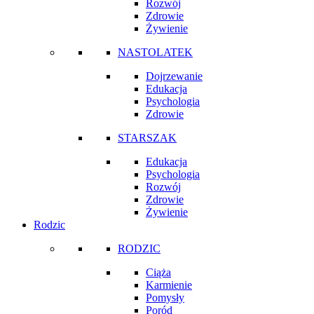
Rozwój
Zdrowie
Żywienie
NASTOLATEK
Dojrzewanie
Edukacja
Psychologia
Zdrowie
STARSZAK
Edukacja
Psychologia
Rozwój
Zdrowie
Żywienie
Rodzic
RODZIC
Ciąża
Karmienie
Pomysły
Poród