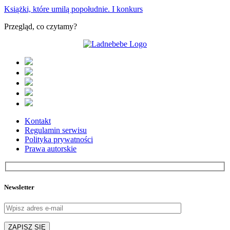
Książki, które umilą popołudnie. I konkurs
Przegląd, co czytamy?
Kontakt
Regulamin serwisu
Polityka prywatności
Prawa autorskie
Newsletter