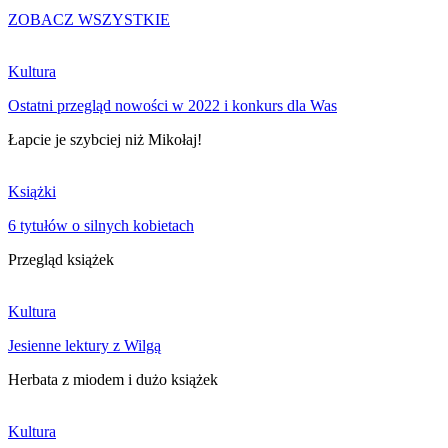
ZOBACZ WSZYSTKIE
Kultura
Ostatni przegląd nowości w 2022 i konkurs dla Was
Łapcie je szybciej niż Mikołaj!
Książki
6 tytułów o silnych kobietach
Przegląd książek
Kultura
Jesienne lektury z Wilgą
Herbata z miodem i dużo książek
Kultura