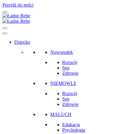
Przejdź do treści
Main
Navigation
Dziecko
Noworodek
Rozwój
Sen
Zdrowie
NIEMOWLĘ
Rozwój
Sen
Zdrowie
MALUCH
Edukacja
Psychologia