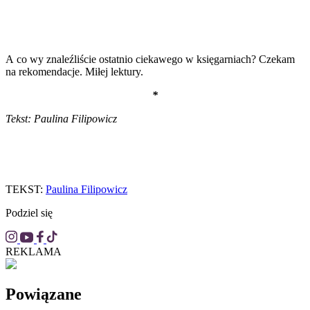
A co wy znaleźliście ostatnio ciekawego w księgarniach? Czekam
na rekomendacje. Miłej lektury.
*
Tekst: Paulina Filipowicz
TEKST:
Paulina Filipowicz
Podziel się
REKLAMA
Powiązane