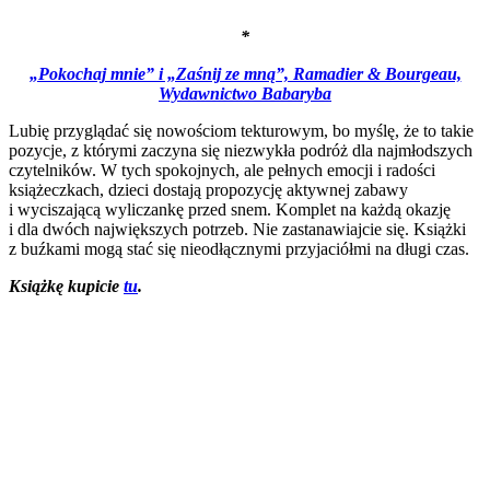
*
„Pokochaj mnie” i „Zaśnij ze mną”, Ramadier & Bourgeau,
Wydawnictwo Babaryba
Lubię przyglądać się nowościom tekturowym, bo myślę, że to takie
pozycje, z którymi zaczyna się niezwykła podróż dla najmłodszych
czytelników. W tych spokojnych, ale pełnych emocji i radości
książeczkach, dzieci dostają propozycję aktywnej zabawy
i wyciszającą wyliczankę przed snem. Komplet na każdą okazję
i dla dwóch największych potrzeb. Nie zastanawiajcie się. Książki
z buźkami mogą stać się nieodłącznymi przyjaciółmi na długi czas.
Książkę kupicie
tu
.