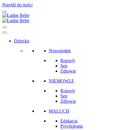
Przejdź do treści
Main
Navigation
Dziecko
Noworodek
Rozwój
Sen
Zdrowie
NIEMOWLĘ
Rozwój
Sen
Zdrowie
MALUCH
Edukacja
Psychologia