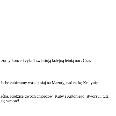
zorny koncert cykad zwiastują kolejną letnią noc. Czas
bebe zabieramy was dzisiaj na Mazury, nad rzekę Krutynię.
aćka. Rodzice dwóch chłopców, Kuby i Antoniego, stworzyli tutaj
się wracać!