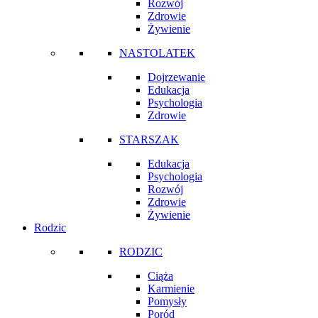
Rozwój
Zdrowie
Żywienie
NASTOLATEK
Dojrzewanie
Edukacja
Psychologia
Zdrowie
STARSZAK
Edukacja
Psychologia
Rozwój
Zdrowie
Żywienie
Rodzic
RODZIC
Ciąża
Karmienie
Pomysły
Poród