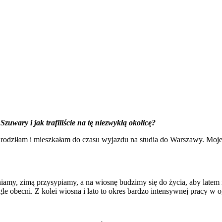
zuwary i jak trafiliście na tę niezwykłą okolicę?
rodziłam i mieszkałam do czasu wyjazdu na studia do Warszawy. Mojeg
niamy, zimą przysypiamy, a na wiosnę budzimy się do życia, aby late
ągle obecni. Z kolei wiosna i lato to okres bardzo intensywnej pracy 