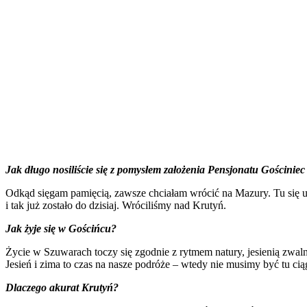
Jak długo nosiliście się z pomysłem założenia Pensjonatu Gościniec S
Odkąd sięgam pamięcią, zawsze chciałam wrócić na Mazury. Tu się u
i tak już zostało do dzisiaj. Wróciliśmy nad Krutyń.
Jak żyje się w Gościńcu?
Życie w Szuwarach toczy się zgodnie z rytmem natury, jesienią zwal
Jesień i zima to czas na nasze podróże – wtedy nie musimy być tu ci
Dlaczego akurat Krutyń?