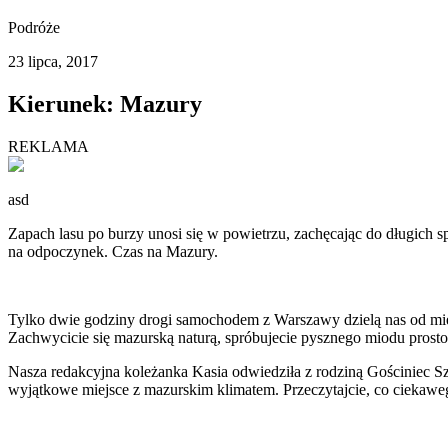
Podróże
23 lipca, 2017
Kierunek: Mazury
REKLAMA
asd
Zapach lasu po burzy unosi się w powietrzu, zachęcając do długich 
na odpoczynek. Czas na Mazury.
Tylko dwie godziny drogi samochodem z Warszawy dzielą nas od miej
Zachwycicie się mazurską naturą, spróbujecie pysznego miodu prosto 
Nasza redakcyjna koleżanka Kasia odwiedziła z rodziną Gościniec 
wyjątkowe miejsce z mazurskim klimatem. Przeczytajcie, co ciekawe