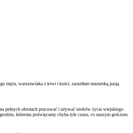
o męża, warszawiaka z krwi i kości, zaraziłam mazurską pasją
m na pełnych obrotach pracować i używać uroków życia wiejskiego.
w ogrodzie, któremu poświęcamy chyba tyle czasu, co naszym gościom.