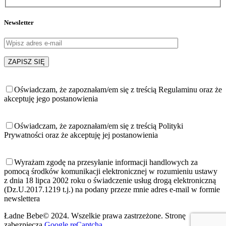
Newsletter
Oświadczam, że zapoznałam/em się z treścią Regulaminu oraz że
akceptuję jego postanowienia
Oświadczam, że zapoznałam/em się z treścią Polityki
Prywatności oraz że akceptuję jej postanowienia
Wyrażam zgodę na przesyłanie informacji handlowych za
pomocą środków komunikacji elektronicznej w rozumieniu ustawy
z dnia 18 lipca 2002 roku o świadczenie usług drogą elektroniczną
(Dz.U.2017.1219 t.j.) na podany przeze mnie adres e-mail w formie
newslettera
Ładne Bebe© 2024. Wszelkie prawa zastrzeżone. Stronę
zabezpiecza
Google reCaptcha
.