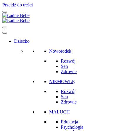
Przejdź do treści
Main
Navigation
Dziecko
Noworodek
Rozwój
Sen
Zdrowie
NIEMOWLĘ
Rozwój
Sen
Zdrowie
MALUCH
Edukacja
Psychologia