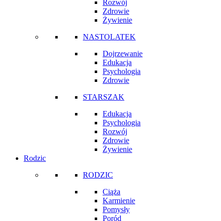
Rozwój
Zdrowie
Żywienie
NASTOLATEK
Dojrzewanie
Edukacja
Psychologia
Zdrowie
STARSZAK
Edukacja
Psychologia
Rozwój
Zdrowie
Żywienie
Rodzic
RODZIC
Ciąża
Karmienie
Pomysły
Poród