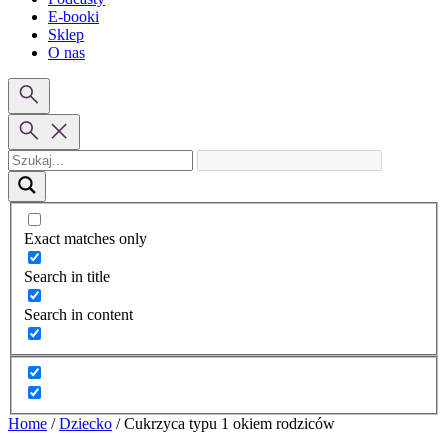
E-booki
Sklep
O nas
Exact matches only
Search in title
Search in content
Home
/
Dziecko
/
Cukrzyca typu 1 okiem rodziców