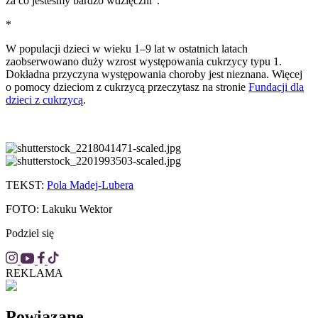
za co jesteśmy bardzo wdzięczni”.
*
W populacji dzieci w wieku 1–9 lat w ostatnich latach
zaobserwowano duży wzrost występowania cukrzycy typu 1.
Dokładna przyczyna występowania choroby jest nieznana. Więcej
o pomocy dzieciom z cukrzycą przeczytasz na stronie
Fundacji dla
dzieci z cukrzycą
.
TEKST:
Pola Madej-Lubera
FOTO: Lakuku Wektor
Podziel się
REKLAMA
Powiązane