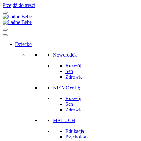
Przejdź do treści
Main
Navigation
Dziecko
Noworodek
Rozwój
Sen
Zdrowie
NIEMOWLĘ
Rozwój
Sen
Zdrowie
MALUCH
Edukacja
Psychologia