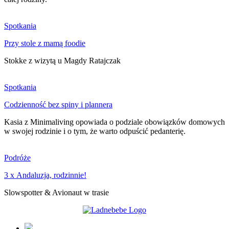
Spotkania
Przy stole z mamą foodie
Stokke z wizytą u Magdy Ratajczak
Spotkania
Codzienność bez spiny i plannera
Kasia z Minimaliving opowiada o podziale obowiązków domowych
w swojej rodzinie i o tym, że warto odpuścić pedanterię.
Podróże
3 x Andaluzja, rodzinnie!
Slowspotter & Avionaut w trasie