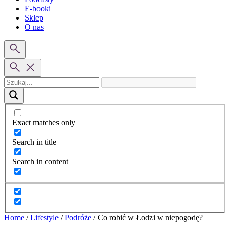
E-booki
Sklep
O nas
Exact matches only
Search in title
Search in content
Home
/
Lifestyle
/
Podróże
/
Co robić w Łodzi w niepogodę?