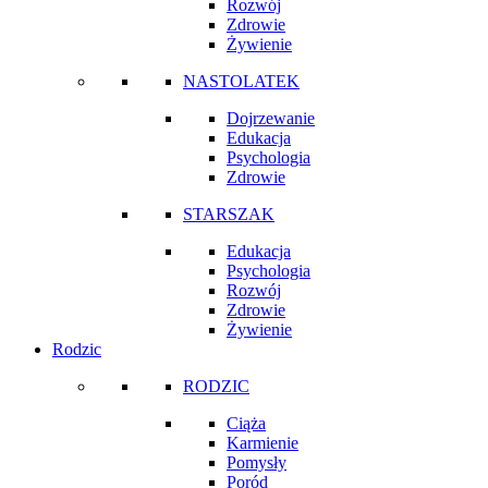
Rozwój
Zdrowie
Żywienie
NASTOLATEK
Dojrzewanie
Edukacja
Psychologia
Zdrowie
STARSZAK
Edukacja
Psychologia
Rozwój
Zdrowie
Żywienie
Rodzic
RODZIC
Ciąża
Karmienie
Pomysły
Poród