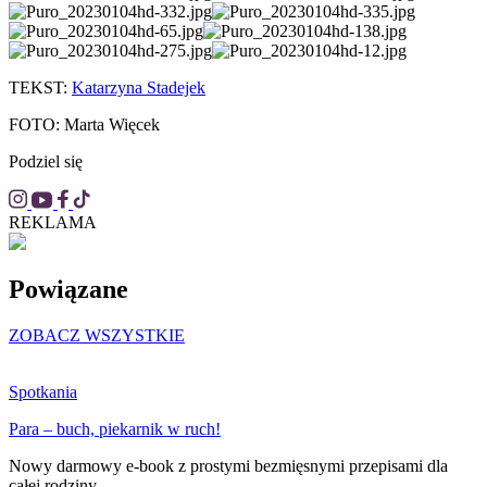
TEKST:
Katarzyna Stadejek
FOTO: Marta Więcek
Podziel się
REKLAMA
Powiązane
ZOBACZ WSZYSTKIE
Spotkania
Para – buch, piekarnik w ruch!
Nowy darmowy e-book z prostymi bezmięsnymi przepisami dla
całej rodziny.