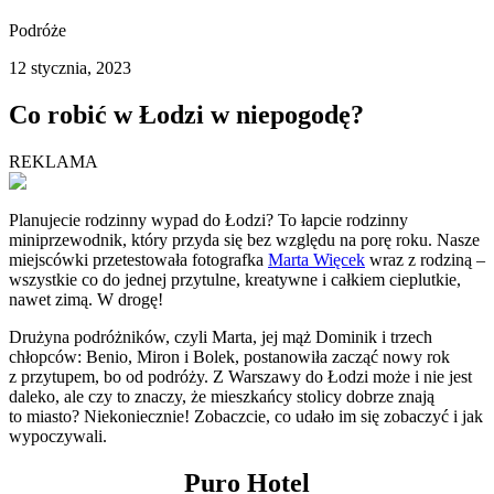
Podróże
12 stycznia, 2023
Co robić w Łodzi w niepogodę?
REKLAMA
Planujecie rodzinny wypad do Łodzi? To łapcie rodzinny
miniprzewodnik, który przyda się bez względu na porę roku. Nasze
miejscówki przetestowała fotografka
Marta Więcek
wraz z rodziną –
wszystkie co do jednej przytulne, kreatywne i całkiem cieplutkie,
nawet zimą. W drogę!
Drużyna podróżników, czyli Marta, jej mąż Dominik i trzech
chłopców: Benio, Miron i Bolek, postanowiła zacząć nowy rok
z przytupem, bo od podróży. Z Warszawy do Łodzi może i nie jest
daleko, ale czy to znaczy, że mieszkańcy stolicy dobrze znają
to miasto? Niekoniecznie! Zobaczcie, co udało
im
się zobaczyć i jak
wypoczywali.
Puro Hotel