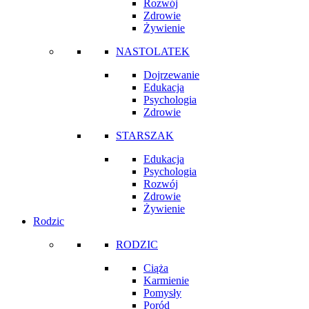
Rozwój
Zdrowie
Żywienie
NASTOLATEK
Dojrzewanie
Edukacja
Psychologia
Zdrowie
STARSZAK
Edukacja
Psychologia
Rozwój
Zdrowie
Żywienie
Rodzic
RODZIC
Ciąża
Karmienie
Pomysły
Poród