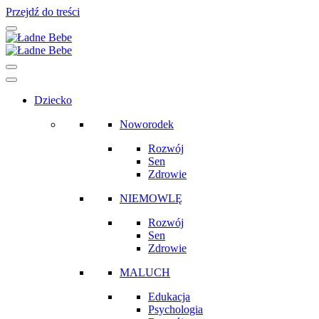
Przejdź do treści
Main
Navigation
Dziecko
Noworodek
Rozwój
Sen
Zdrowie
NIEMOWLĘ
Rozwój
Sen
Zdrowie
MALUCH
Edukacja
Psychologia