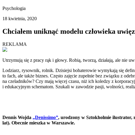
Psychologia
18 kwietnia, 2020
Chciałem uniknąć modelu człowieka uwięz
REKLAMA
Utrzymują się z pracy rąk i głowy. Robią, tworzą, działają, ale nie u
Lodziarz, rysownik, rolnik. Dzisiejsi bohaterowie wymykają się defin
to fach, ale także biznes. Często zajęcie zupełnie bez związku z o
na czeladników? Czy mają więcej czasu, niż ich koledzy z korporacyj
i edukacyjnym schematom. Szukali w zawodzie pasji, wolności, reali
Dennis Wojda
„Denissimo”
, urodzony w Sztokholmie ilustrator,
lat). Obecnie mieszka w Warszawie.