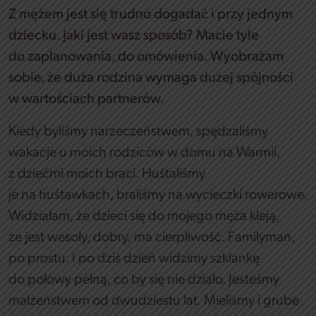
Z mężem jest się trudno dogadać i przy jednym
dziecku. Jaki jest wasz sposób? Macie tyle
do zaplanowania, do omówienia. Wyobrażam
sobie, że duża rodzina wymaga dużej spójności
w wartościach partnerów.
Kiedy byliśmy narzeczeństwem, spędzaliśmy
wakacje u moich rodziców w domu na Warmii,
z dziećmi moich braci. Huśtaliśmy
je na huśtawkach, braliśmy na wycieczki rowerowe.
Widziałam, że dzieci się do mojego męża kleją,
że jest wesoły, dobry, ma cierpliwość. Familyman,
po prostu. I po dziś dzień widzimy szklankę
do połowy pełną, co by się nie działo. Jesteśmy
małżeństwem od dwudziestu lat. Mieliśmy i grube