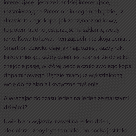
interesujące i jeszcze bardziej interesujące,
rozśmieszające. Potem nic innego nie będzie już
dawało takiego kopa. Jak zaczynasz od kawy,
to potem trudno jest przejść na szklankę wody
rano. Kawa to kawa. I ten zapach, i te skojarzenia…
Smartfon dziecku daję jak najpóźniej, każdy rok,
każdy miesiąc, każdy dzień jest szansą, że dziecko
znajdzie pasję, w której będzie czuło swojego kopa
dopaminowego. Będzie miało już wykształconą
wolę do działania i krytyczne myślenie.
A wracając do czasu jeden na jeden ze starszymi
dziećmi?
Uwielbiam wyjazdy, nawet na jeden dzień,
ale dobrze, żeby była ta nocka, bo nocka jest taka…