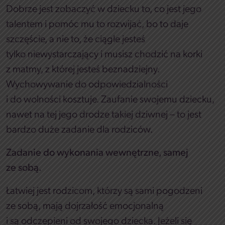
Dobrze jest zobaczyć w dziecku to, co jest jego
talentem i pomóc mu to rozwijać, bo to daje
szczęście, a nie to, że ciągle jesteś
tylko niewystarczający i musisz chodzić na korki
z matmy, z której jesteś beznadziejny.
Wychowywanie do odpowiedzialności
i do wolności kosztuje. Zaufanie swojemu dziecku,
nawet na tej jego drodze takiej dziwnej – to jest
bardzo duże zadanie dla rodziców.
Zadanie do wykonania wewnętrzne, samej
ze sobą.
Łatwiej jest rodzicom, którzy są sami pogodzeni
ze sobą, mają dojrzałość emocjonalną
i są odczepieni od swojego dziecka. Jeżeli się