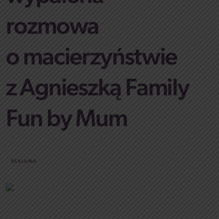
rozmowa
o macierzyństwie
z Agnieszką Family
Fun by Mum
REKLAMA