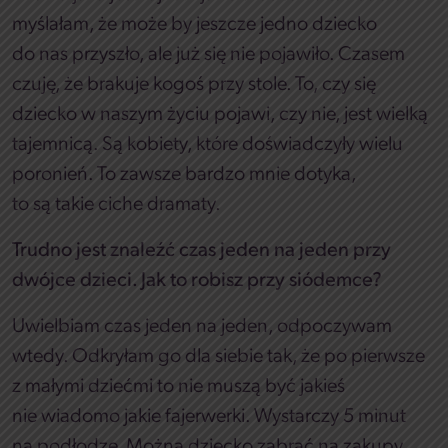
myślałam, że może by jeszcze jedno dziecko
do nas przyszło, ale już się nie pojawiło. Czasem
czuję, że brakuje kogoś przy stole. To, czy się
dziecko w naszym życiu pojawi, czy nie, jest wielką
tajemnicą. Są kobiety, które doświadczyły wielu
poronień. To zawsze bardzo mnie dotyka,
to są takie ciche dramaty.
Trudno jest znaleźć czas jeden na jeden przy
dwójce dzieci. Jak to robisz przy siódemce?
Uwielbiam czas jeden na jeden, odpoczywam
wtedy. Odkryłam go dla siebie tak, że po pierwsze
z małymi dziećmi to nie muszą być jakieś
nie wiadomo jakie fajerwerki. Wystarczy 5 minut
na podłodze. Można dziecko zabrać na zakupy.