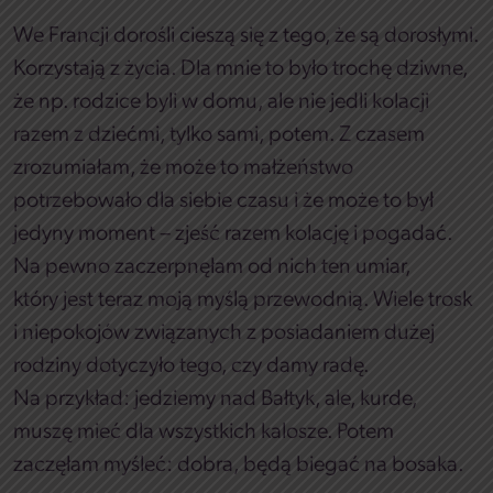
We Francji dorośli cieszą się z tego, że są dorosłymi.
Korzystają z życia. Dla mnie to było trochę dziwne,
że np. rodzice byli w domu, ale nie jedli kolacji
razem z dziećmi, tylko sami, potem. Z czasem
zrozumiałam, że może to małżeństwo
potrzebowało dla siebie czasu i że może to był
jedyny moment – zjeść razem kolację i pogadać.
Na pewno zaczerpnęłam od nich ten umiar,
który jest teraz moją myślą przewodnią. Wiele trosk
i niepokojów związanych z posiadaniem dużej
rodziny dotyczyło tego, czy damy radę.
Na przykład: jedziemy nad Bałtyk, ale, kurde,
muszę mieć dla wszystkich kalosze. Potem
zaczęłam myśleć: dobra, będą biegać na bosaka.