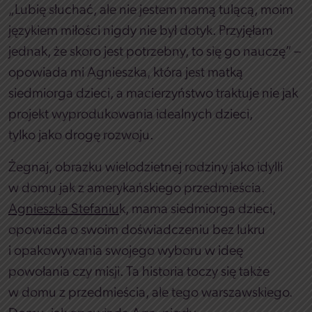
„Lubię słuchać, ale nie jestem mamą tulącą, moim
językiem miłości nigdy nie był dotyk. Przyjęłam
jednak, że skoro jest potrzebny, to się go nauczę” –
opowiada mi Agnieszka, która jest matką
siedmiorga dzieci, a macierzyństwo traktuje nie jak
projekt wyprodukowania idealnych dzieci,
tylko jako drogę rozwoju.
Żegnaj, obrazku wielodzietnej rodziny jako idylli
w domu jak z amerykańskiego przedmieścia.
Agnieszka Stefaniu
k, mama siedmiorga dzieci,
opowiada o swoim doświadczeniu bez lukru
i opakowywania swojego wyboru w ideę
powołania czy misji. Ta historia toczy się także
w domu z przedmieścia, ale tego warszawskiego.