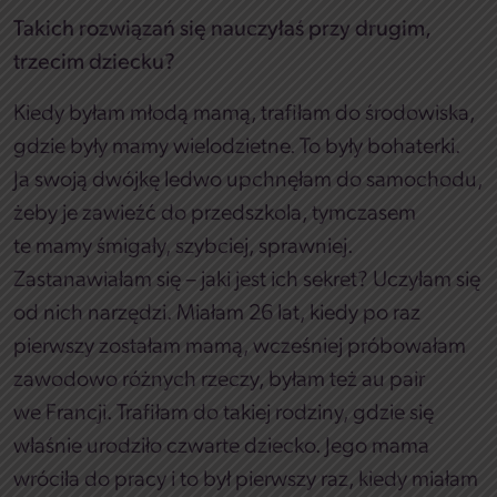
Takich rozwiązań się nauczyłaś przy drugim,
trzecim dziecku?
Kiedy byłam młodą mamą, trafiłam do środowiska,
gdzie były mamy wielodzietne. To były bohaterki.
Ja swoją dwójkę ledwo upchnęłam do samochodu,
żeby je zawieźć do przedszkola, tymczasem
te mamy śmigały, szybciej, sprawniej.
Zastanawiałam się – jaki jest ich sekret? Uczyłam się
od nich narzędzi. Miałam 26 lat, kiedy po raz
pierwszy zostałam mamą, wcześniej próbowałam
zawodowo różnych rzeczy, byłam też au pair
we Francji. Trafiłam do takiej rodziny, gdzie się
właśnie urodziło czwarte dziecko. Jego mama
wróciła do pracy i to był pierwszy raz, kiedy miałam