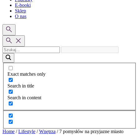
E-booki
Sklep
O nas
Exact matches only
Search in title
Search in content
Home
/
Lifestyle
/
Wnętrza
/
7 pomysłów na przyjazne miasto