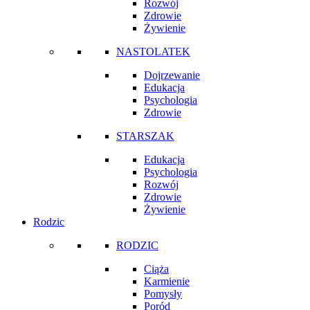
Rozwój
Zdrowie
Żywienie
NASTOLATEK
Dojrzewanie
Edukacja
Psychologia
Zdrowie
STARSZAK
Edukacja
Psychologia
Rozwój
Zdrowie
Żywienie
Rodzic
RODZIC
Ciąża
Karmienie
Pomysły
Poród