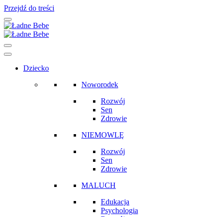
Przejdź do treści
Main
Navigation
Dziecko
Noworodek
Rozwój
Sen
Zdrowie
NIEMOWLĘ
Rozwój
Sen
Zdrowie
MALUCH
Edukacja
Psychologia