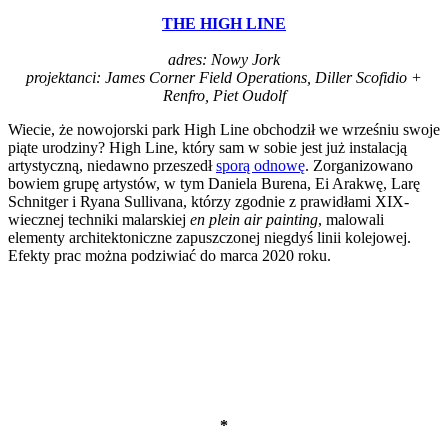
THE HIGH LINE
adres: Nowy Jork
projektanci: James Corner Field Operations, Diller Scofidio +
Renfro, Piet Oudolf
Wiecie, że nowojorski park High Line obchodził we wrześniu swoje
piąte urodziny? High Line, który sam w sobie jest już instalacją
artystyczną, niedawno przeszedł
sporą odnowę
. Zorganizowano
bowiem grupę artystów, w tym Daniela Burena, Ei Arakwę, Larę
Schnitger i Ryana Sullivana, którzy zgodnie z prawidłami XIX-
wiecznej techniki malarskiej
en plein air painting
, malowali
elementy architektoniczne zapuszczonej niegdyś linii kolejowej.
Efekty prac można podziwiać do marca 2020 roku.
*