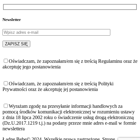
Newsletter
Oświadczam, że zapoznałam/em się z treścią Regulaminu oraz że
akceptuję jego postanowienia
Oświadczam, że zapoznałam/em się z treścią Polityki
Prywatności oraz że akceptuję jej postanowienia
Wyrażam zgodę na przesyłanie informacji handlowych za
pomocą środków komunikacji elektronicznej w rozumieniu ustawy
z dnia 18 lipca 2002 roku o świadczenie usług drogą elektroniczną
(Dz.U.2017.1219 t.j.) na podany przeze mnie adres e-mail w formie
newslettera
Ładne Bebe© 2024. Wszelkie prawa zastrzeżone. Stronę