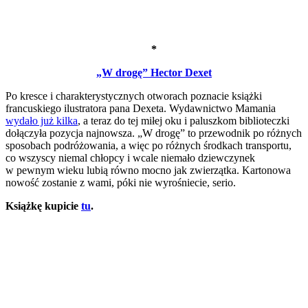
*
„W drogę” Hector Dexet
Po kresce i charakterystycznych otworach poznacie książki
francuskiego ilustratora pana Dexeta. Wydawnictwo Mamania
wydało już kilka
, a teraz do tej miłej oku i paluszkom biblioteczki
dołączyła pozycja najnowsza. „W drogę” to przewodnik po różnych
sposobach podróżowania, a więc po różnych środkach transportu,
co wszyscy niemal chłopcy i wcale niemało dziewczynek
w pewnym wieku lubią równo mocno jak zwierzątka. Kartonowa
nowość zostanie z wami, póki nie wyrośniecie, serio.
Książkę kupicie
tu
.