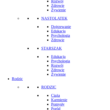
Rozwój
Zdrowie
Żywienie
NASTOLATEK
Dojrzewanie
Edukacja
Psychologia
Zdrowie
STARSZAK
Edukacja
Psychologia
Rozwój
Zdrowie
Żywienie
Rodzic
RODZIC
Ciąża
Karmienie
Pomysły
Poród