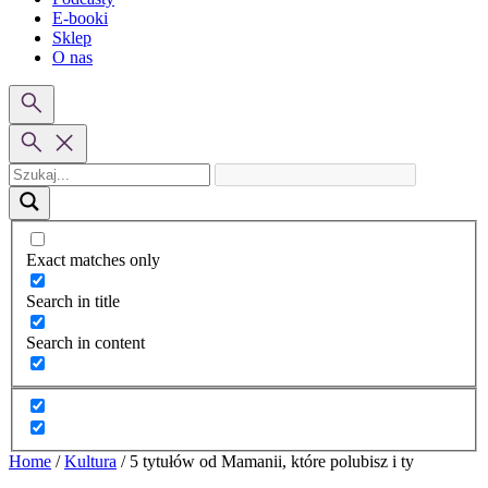
E-booki
Sklep
O nas
Exact matches only
Search in title
Search in content
Home
/
Kultura
/
5 tytułów od Mamanii, które polubisz i ty