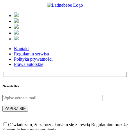
Kontakt
Regulamin serwisu
Polityka prywatności
Prawa autorskie
Newsletter
Oświadczam, że zapoznałam/em się z treścią Regulaminu oraz że
akceptuję jego postanowienia