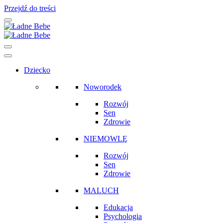
Przejdź do treści
Main
Navigation
Dziecko
Noworodek
Rozwój
Sen
Zdrowie
NIEMOWLĘ
Rozwój
Sen
Zdrowie
MALUCH
Edukacja
Psychologia