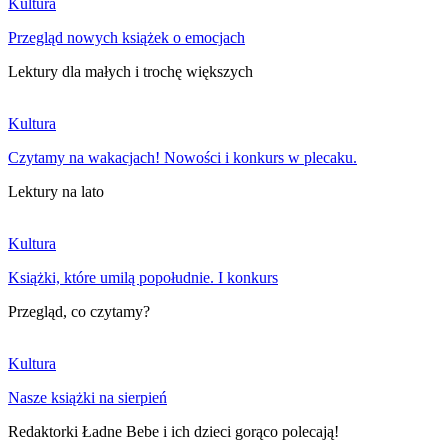
Kultura
Przegląd nowych książek o emocjach
Lektury dla małych i trochę większych
Kultura
Czytamy na wakacjach! Nowości i konkurs w plecaku.
Lektury na lato
Kultura
Książki, które umilą popołudnie. I konkurs
Przegląd, co czytamy?
Kultura
Nasze książki na sierpień
Redaktorki Ładne Bebe i ich dzieci gorąco polecają!