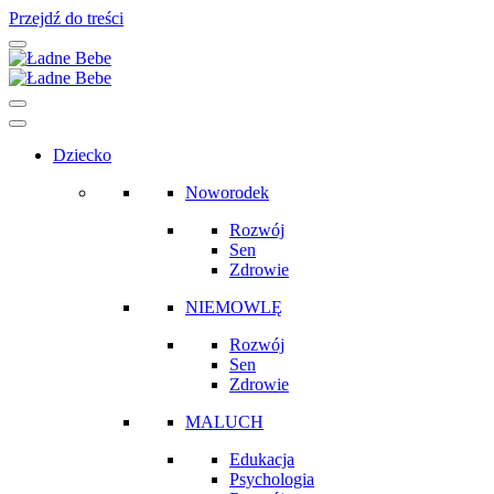
Przejdź do treści
Main
Navigation
Dziecko
Noworodek
Rozwój
Sen
Zdrowie
NIEMOWLĘ
Rozwój
Sen
Zdrowie
MALUCH
Edukacja
Psychologia