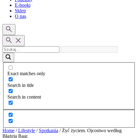
E-booki
Sklep
O nas
Exact matches only
Search in title
Search in content
Home
/
Lifestyle
/
Spotkania
/
Żyć życiem. Ojcostwo według
Błażeja Baar.