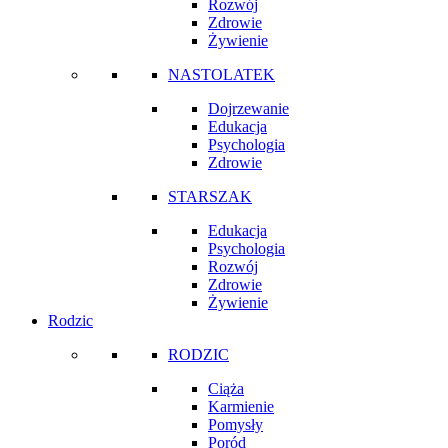
Rozwój
Zdrowie
Żywienie
NASTOLATEK
Dojrzewanie
Edukacja
Psychologia
Zdrowie
STARSZAK
Edukacja
Psychologia
Rozwój
Zdrowie
Żywienie
Rodzic
RODZIC
Ciąża
Karmienie
Pomysły
Poród