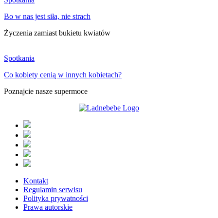
Bo w nas jest siła, nie strach
Życzenia zamiast bukietu kwiatów
Spotkania
Co kobiety cenią w innych kobietach?
Poznajcie nasze supermoce
Kontakt
Regulamin serwisu
Polityka prywatności
Prawa autorskie