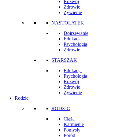
Rozwój
Zdrowie
Żywienie
NASTOLATEK
Dojrzewanie
Edukacja
Psychologia
Zdrowie
STARSZAK
Edukacja
Psychologia
Rozwój
Zdrowie
Żywienie
Rodzic
RODZIC
Ciąża
Karmienie
Pomysły
Poród