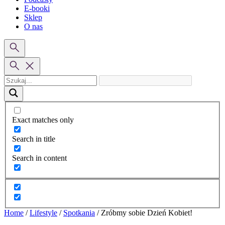
E-booki
Sklep
O nas
Exact matches only
Search in title
Search in content
Home
/
Lifestyle
/
Spotkania
/
Zróbmy sobie Dzień Kobiet!