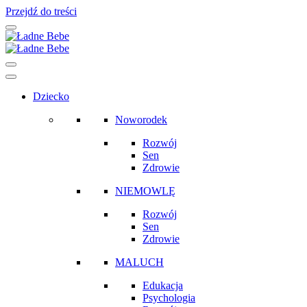
Przejdź do treści
Main
Navigation
Dziecko
Noworodek
Rozwój
Sen
Zdrowie
NIEMOWLĘ
Rozwój
Sen
Zdrowie
MALUCH
Edukacja
Psychologia