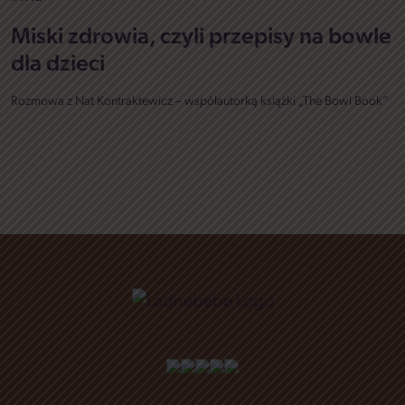
Miski zdrowia, czyli przepisy na bowle
dla dzieci
Rozmowa z Nat Kontraktewicz – współautorką książki „The Bowl Book”