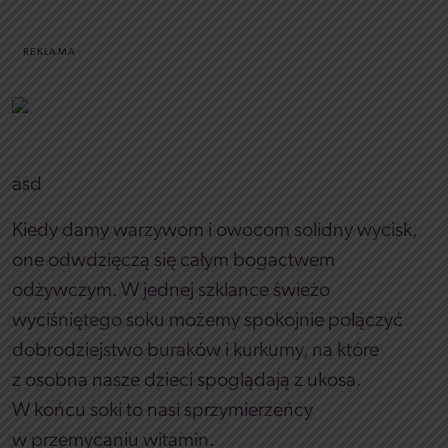
REKLAMA
asd
Kiedy damy warzywom i owocom solidny wycisk,
one odwdzięczą się całym bogactwem
odżywczym. W jednej szklance świeżo
wyciśniętego soku możemy spokojnie połączyć
dobrodziejstwo buraków i kurkumy, na które
z osobna nasze dzieci spoglądają z ukosa.
W końcu soki to nasi sprzymierzeńcy
w przemycaniu witamin.