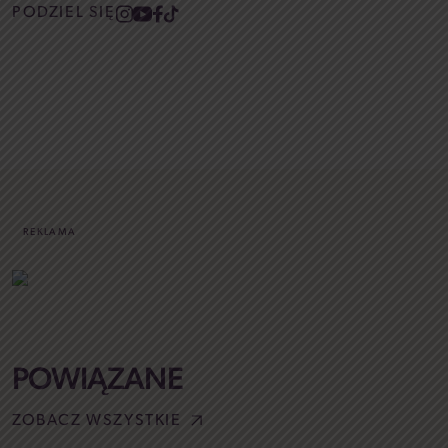
PODZIEL SIĘ
REKLAMA
POWIĄZANE
ZOBACZ WSZYSTKIE