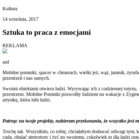
Kultura
14 września, 2017
Sztuka to praca z emocjami
REKLAMA
asd
Mobilne pomniki, spacer w chmurach, wielki jeż, wąż, jamnik, żyraf
przestrzeń i nas samych.
Swoimi obiektami otwiera ludzi. Wyrywając ich z codziennej rutyny, 
przestrzeni. Mobilne Pomniki pozwoliły ludziom na wakacje z Zygmun
artystkę, która lubi ludzi.
Patrząc na twoje projekty, nabieram przekonania, że wszystko jest m
Trochę tak. Wszystkim, co robię, chciałabym dodawać odwagi tym, k
cuda, obalać stereotypy i żyć po swojemu, cokolwiek to dla ludzi ozn