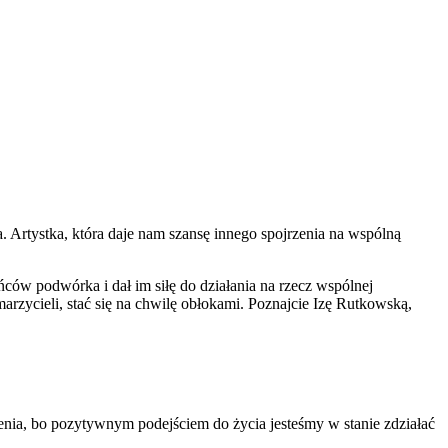
 Artystka, która daje nam szansę innego spojrzenia na wspólną
ńców podwórka i dał im siłę do działania na rzecz wspólnej
rzycieli, stać się na chwilę obłokami. Poznajcie Izę Rutkowską,
enia, bo pozytywnym podejściem do życia jesteśmy w stanie zdziałać