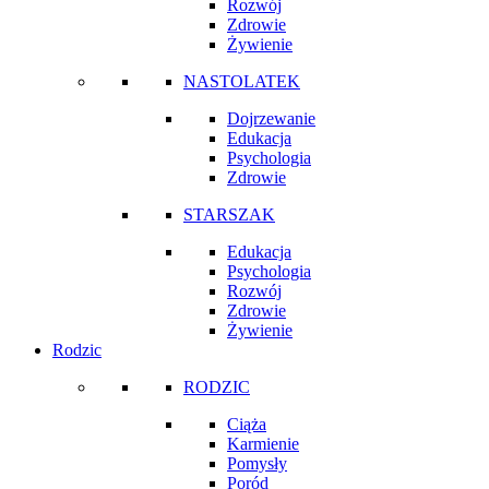
Rozwój
Zdrowie
Żywienie
NASTOLATEK
Dojrzewanie
Edukacja
Psychologia
Zdrowie
STARSZAK
Edukacja
Psychologia
Rozwój
Zdrowie
Żywienie
Rodzic
RODZIC
Ciąża
Karmienie
Pomysły
Poród