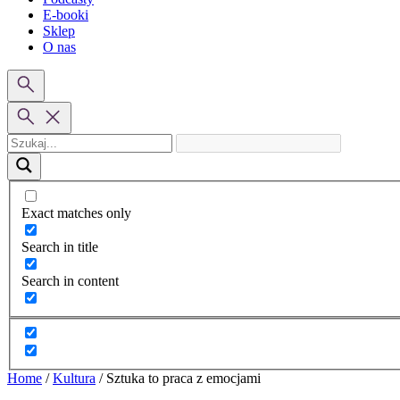
E-booki
Sklep
O nas
Exact matches only
Search in title
Search in content
Home
/
Kultura
/
Sztuka to praca z emocjami