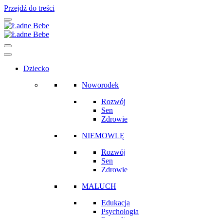
Przejdź do treści
Main
Navigation
Dziecko
Noworodek
Rozwój
Sen
Zdrowie
NIEMOWLĘ
Rozwój
Sen
Zdrowie
MALUCH
Edukacja
Psychologia