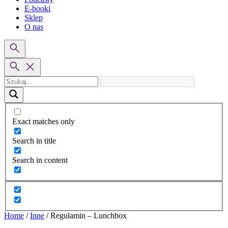
E-booki
Sklep
O nas
Exact matches only
Search in title
Search in content
Home
/
Inne
/
Regulamin – Lunchbox