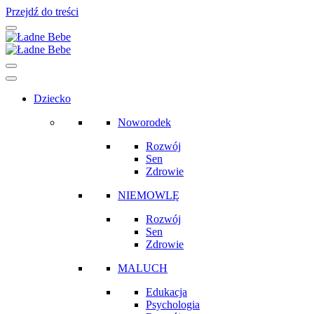
Przejdź do treści
Main
Navigation
Dziecko
Noworodek
Rozwój
Sen
Zdrowie
NIEMOWLĘ
Rozwój
Sen
Zdrowie
MALUCH
Edukacja
Psychologia