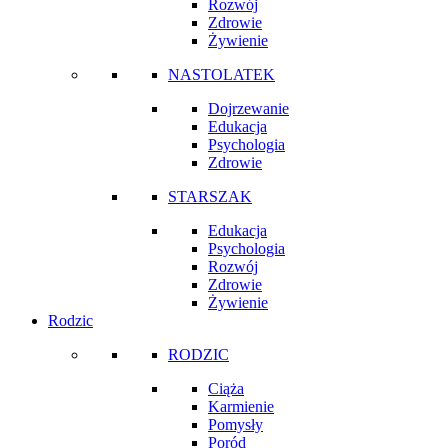
Rozwój
Zdrowie
Żywienie
NASTOLATEK
Dojrzewanie
Edukacja
Psychologia
Zdrowie
STARSZAK
Edukacja
Psychologia
Rozwój
Zdrowie
Żywienie
Rodzic
RODZIC
Ciąża
Karmienie
Pomysły
Poród