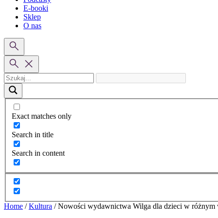
E-booki
Sklep
O nas
Exact matches only
Search in title
Search in content
Home
/
Kultura
/
Nowości wydawnictwa Wilga dla dzieci w różnym