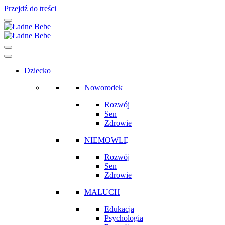
Przejdź do treści
Main
Navigation
Dziecko
Noworodek
Rozwój
Sen
Zdrowie
NIEMOWLĘ
Rozwój
Sen
Zdrowie
MALUCH
Edukacja
Psychologia