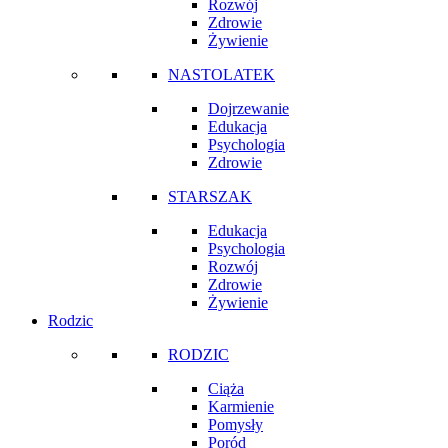
Rozwój
Zdrowie
Żywienie
NASTOLATEK
Dojrzewanie
Edukacja
Psychologia
Zdrowie
STARSZAK
Edukacja
Psychologia
Rozwój
Zdrowie
Żywienie
Rodzic
RODZIC
Ciąża
Karmienie
Pomysły
Poród