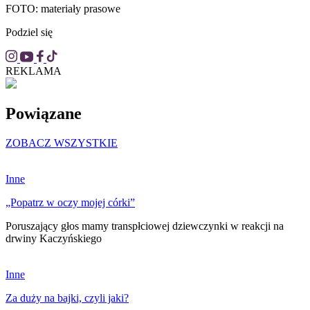
FOTO: materiały prasowe
Podziel się
REKLAMA
Powiązane
ZOBACZ WSZYSTKIE
Inne
„Popatrz w oczy mojej córki”
Poruszający głos mamy transpłciowej dziewczynki w reakcji na
drwiny Kaczyńskiego
Inne
Za duży na bajki, czyli jaki?