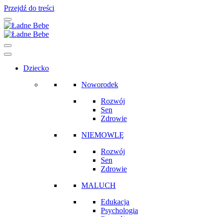
Przejdź do treści
Main
Navigation
Dziecko
Noworodek
Rozwój
Sen
Zdrowie
NIEMOWLĘ
Rozwój
Sen
Zdrowie
MALUCH
Edukacja
Psychologia