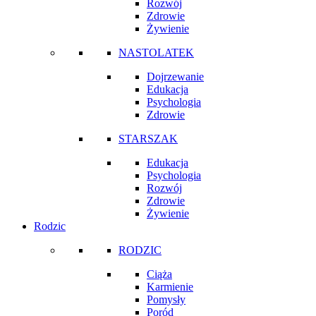
Rozwój
Zdrowie
Żywienie
NASTOLATEK
Dojrzewanie
Edukacja
Psychologia
Zdrowie
STARSZAK
Edukacja
Psychologia
Rozwój
Zdrowie
Żywienie
Rodzic
RODZIC
Ciąża
Karmienie
Pomysły
Poród