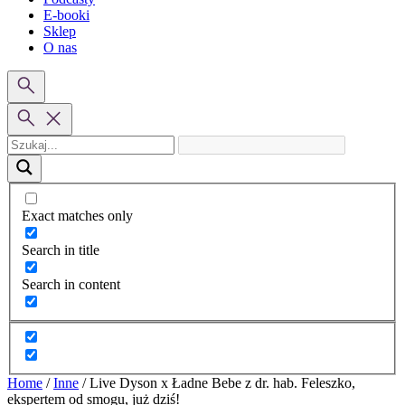
E-booki
Sklep
O nas
Exact matches only
Search in title
Search in content
Home
/
Inne
/
Live Dyson x Ładne Bebe z dr. hab. Feleszko,
ekspertem od smogu, już dziś!