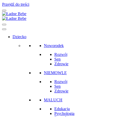
Przejdź do treści
Main
Navigation
Dziecko
Noworodek
Rozwój
Sen
Zdrowie
NIEMOWLĘ
Rozwój
Sen
Zdrowie
MALUCH
Edukacja
Psychologia