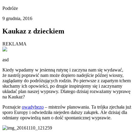
Podróże
9 grudnia, 2016
Kaukaz z dzieckiem
REKLAMA
asd
Kiedy wpadamy w jesienną rutynę i zaczyna nam się wydawać,
że nastrój poprawić nam może dopiero nadejście późnej wiosny,
zaglądamy do podróżujących rodzin. Po pierwsze z zapartym tchem
słuchamy ich opowieści, po drugie inspirujemy się i zaczynamy
układać plan naszej wyprawy. Dlatego dzisiaj rozważamy wyprawę
na Kaukaz?
Poznajcie
owadybezo
– mistrzów planowania. Ta trójka zjechała już
sporo Europy i odwiedziła niejeden dalszy zakątek. Ale dzisiaj dla
odmiany opowiedzą nam o dość spontanicznej wyprawie.