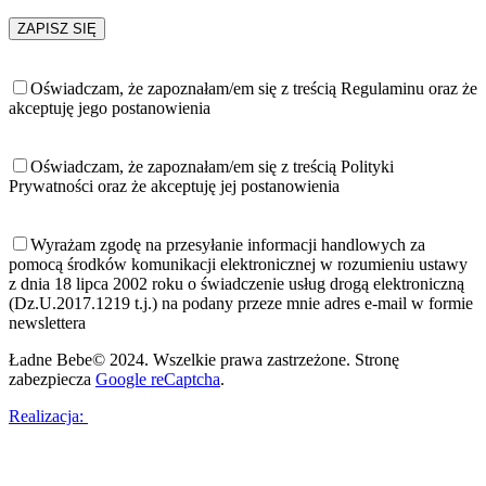
Oświadczam, że zapoznałam/em się z treścią Regulaminu oraz że
akceptuję jego postanowienia
Oświadczam, że zapoznałam/em się z treścią Polityki
Prywatności oraz że akceptuję jej postanowienia
Wyrażam zgodę na przesyłanie informacji handlowych za
pomocą środków komunikacji elektronicznej w rozumieniu ustawy
z dnia 18 lipca 2002 roku o świadczenie usług drogą elektroniczną
(Dz.U.2017.1219 t.j.) na podany przeze mnie adres e-mail w formie
newslettera
Ładne Bebe© 2024. Wszelkie prawa zastrzeżone. Stronę
zabezpiecza
Google reCaptcha
.
Realizacja: