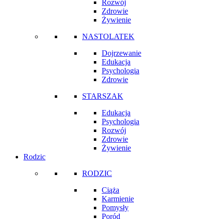
Rozwój
Zdrowie
Żywienie
NASTOLATEK
Dojrzewanie
Edukacja
Psychologia
Zdrowie
STARSZAK
Edukacja
Psychologia
Rozwój
Zdrowie
Żywienie
Rodzic
RODZIC
Ciąża
Karmienie
Pomysły
Poród