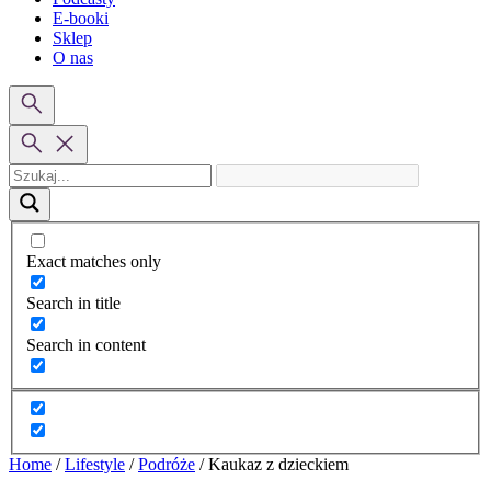
E-booki
Sklep
O nas
Exact matches only
Search in title
Search in content
Home
/
Lifestyle
/
Podróże
/
Kaukaz z dzieckiem