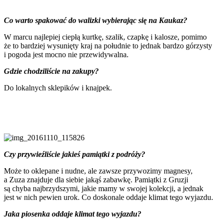
Co warto spakować do walizki wybierając się na Kaukaz?
W marcu najlepiej ciepłą kurtkę, szalik, czapkę i kalosze, pomimo
że to bardziej wysunięty kraj na południe to jednak bardzo górzysty
i pogoda jest mocno nie przewidywalna.
Gdzie chodziliście na zakupy?
Do lokalnych sklepików i knajpek.
Czy przywieźliście jakieś pamiątki z podróży?
Może to oklepane i nudne, ale zawsze przywozimy magnesy,
a Zuza znajduje dla siebie jakąś zabawkę. Pamiątki z Gruzji
są chyba najbrzydszymi, jakie mamy w swojej kolekcji, a jednak
jest w nich pewien urok. Co doskonale oddaje klimat tego wyjazdu.
Jaka piosenka oddaje klimat tego wyjazdu?