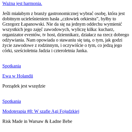
Ważna jest harmonia.
Jeśli miałabym z branży gastronomicznej wybrać osobę, która jest
dobitnym ucieleśnieniem hasła „człowiek orkiestra”, byłby to
Grzegorz Łapanowski. Nie da się na jednym oddechu wymienić
wszystkich jego zajęć zawodowych, wyliczę kilka: kucharz,
organizator eventów, tv host, dziennikarz, działacz na rzecz dobrego
odżywiania. Nam opowiada o stawaniu się tatą, o tym, jak godzi
życie zawodowe z rodzinnym, i oczywiście o tym, co jedzą jego
córki, sześcioletnia Jadzia i czteroletnia Janka.
Spotkania
Ewa w Holandii
Porządek jest wszędzie
Spotkania
Modoterapia #8: W szafie Agi Fojudzkiej
Risk Made in Warsaw & Ładne Bebe