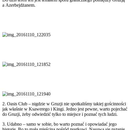
a Azerbejdżanem.
2. Oasis Club – nigdzie w Gruzji nie spotkaliśmy takiej gościnności
jak właśnie w Ksawerego i Kingi. Jedno jest pewne, warto pojechać
do Gruzji, żeby odwiedzić tylko to miejsce i poznać tych ludzi.
3. Udabno – samo w sobie, bo warto poznać i opowiadać jego
historię, Bo to mała mieścina pośród pustkowi. Nasuwa się pytanie,