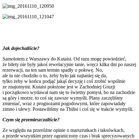
Jak dojechaliście?
Samolotem z Warszawy do Kutaisi. Od razu mogę powiedzieć,
że bilety nie były jakoś rewelacyjnie tanie, wręcz kilka dni po naszej
rezerwacji, na ten sam termin spadły o połowę. No,
ale tu nie chodziło o to, żeby było jak najtaniej się da,
tylko żeby w końcu podjąć jakąś decyzję i coś zrobić wspólnie
ze znajomymi. Kutaisi położone jest w Zachodniej Gruzji
i początkowo wydawał nam się to świetny pomysł, bo na zachodzie
są góry i morze, to coś się zawsze wymyśli. Plany zaczęliśmy
zmieniać, wraz z prognozami pogodowymi, które zapowiadały
zimno i ulewy. Postawiliśmy na Tbilisi i coś się w trakcie wymyśli.
Czym się przemieszczaliście?
Ze względu na przeróżne opinie o marszrutkach i taksówkach,
a przede wszystkim przez ograniczony czas i brak sprecyzowanych