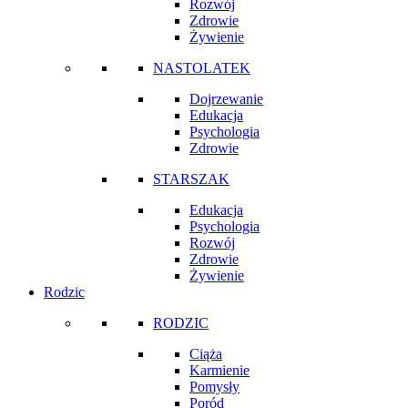
Rozwój
Zdrowie
Żywienie
NASTOLATEK
Dojrzewanie
Edukacja
Psychologia
Zdrowie
STARSZAK
Edukacja
Psychologia
Rozwój
Zdrowie
Żywienie
Rodzic
RODZIC
Ciąża
Karmienie
Pomysły
Poród