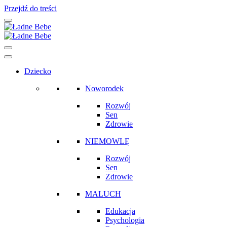
Przejdź do treści
Main
Navigation
Dziecko
Noworodek
Rozwój
Sen
Zdrowie
NIEMOWLĘ
Rozwój
Sen
Zdrowie
MALUCH
Edukacja
Psychologia