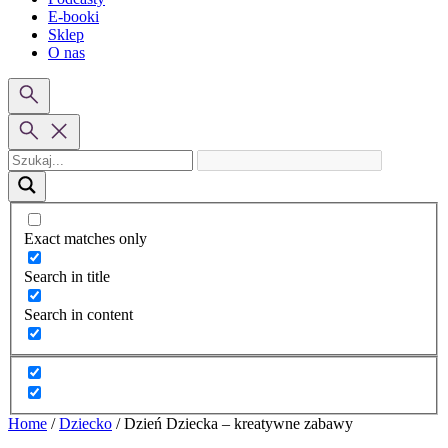
E-booki
Sklep
O nas
Exact matches only
Search in title
Search in content
Home
/
Dziecko
/
Dzień Dziecka – kreatywne zabawy