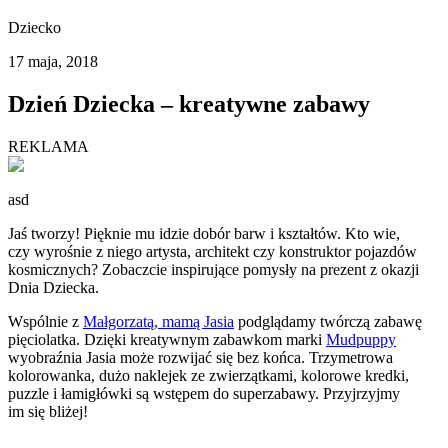
Dziecko
17 maja, 2018
Dzień Dziecka – kreatywne zabawy
REKLAMA
asd
Jaś tworzy! Pięknie mu idzie dobór barw i kształtów. Kto wie,
czy wyrośnie z niego artysta, architekt czy konstruktor pojazdów
kosmicznych? Zobaczcie inspirujące pomysły na prezent z okazji
Dnia Dziecka.
Wspólnie z
Małgorzatą, mamą Jasia
podglądamy twórczą zabawę
pięciolatka. Dzięki kreatywnym zabawkom marki
Mudpuppy
wyobraźnia Jasia może rozwijać się bez końca. Trzymetrowa
kolorowanka, dużo naklejek ze zwierzątkami, kolorowe kredki,
puzzle i łamigłówki są wstępem do superzabawy. Przyjrzyjmy
im się bliżej!