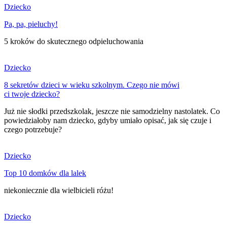
Dziecko
Pa, pa, pieluchy!
5 kroków do skutecznego odpieluchowania
Dziecko
8 sekretów dzieci w wieku szkolnym. Czego nie mówi
ci twoje dziecko?
Już nie słodki przedszkolak, jeszcze nie samodzielny nastolatek. Co
powiedziałoby nam dziecko, gdyby umiało opisać, jak się czuje i
czego potrzebuje?
Dziecko
Top 10 domków dla lalek
niekoniecznie dla wielbicieli różu!
Dziecko