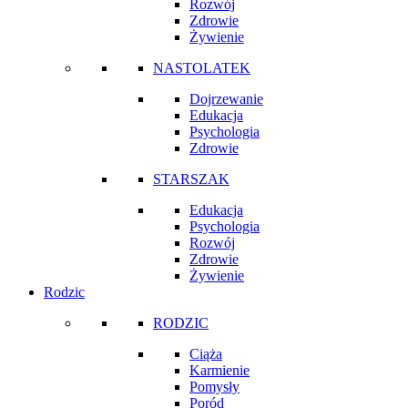
Rozwój
Zdrowie
Żywienie
NASTOLATEK
Dojrzewanie
Edukacja
Psychologia
Zdrowie
STARSZAK
Edukacja
Psychologia
Rozwój
Zdrowie
Żywienie
Rodzic
RODZIC
Ciąża
Karmienie
Pomysły
Poród