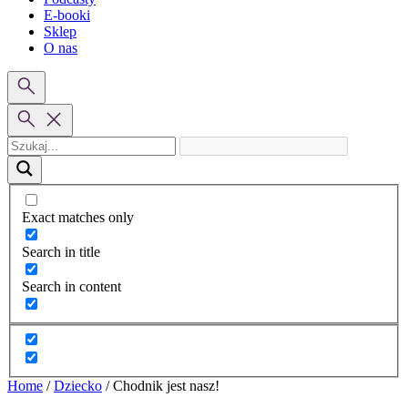
E-booki
Sklep
O nas
Exact matches only
Search in title
Search in content
Home
/
Dziecko
/
Chodnik jest nasz!