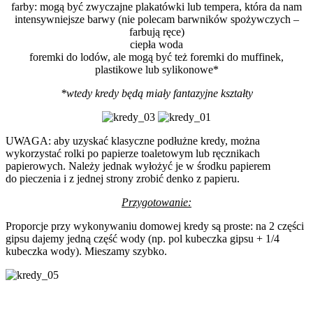
farby: mogą być zwyczajne plakatówki lub tempera, która da nam
intensywniejsze barwy (nie polecam barwników spożywczych –
farbują ręce)
ciepła woda
foremki do lodów, ale mogą być też foremki do muffinek,
plastikowe lub sylikonowe*
*wtedy kredy będą miały fantazyjne kształty
UWAGA: aby uzyskać klasyczne podłużne kredy, można
wykorzystać rolki po papierze toaletowym lub ręcznikach
papierowych. Należy jednak wyłożyć je w środku papierem
do pieczenia i z jednej strony zrobić denko z papieru.
Przygotowanie:
Proporcje przy wykonywaniu domowej kredy są proste: na 2 części
gipsu dajemy jedną część wody (np. pol kubeczka gipsu + 1/4
kubeczka wody). Mieszamy szybko.