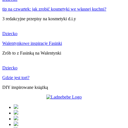
tip na czwartek: jak zrobić kosmetyki we własnej kuchni?
3 redakcyjne przepisy na kosmetyki d.i.y
Dziecko
Walentynkowe inspiracje Fasinki
Zrób to z Fasinką na Walentynki
Dziecko
Gdzie jest tort?
DIY inspirowane książką