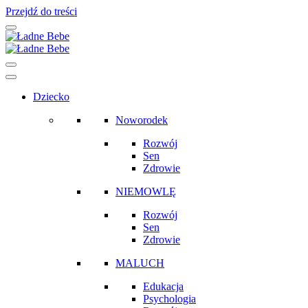
Przejdź do treści
Main
Navigation
Dziecko
Noworodek
Rozwój
Sen
Zdrowie
NIEMOWLĘ
Rozwój
Sen
Zdrowie
MALUCH
Edukacja
Psychologia