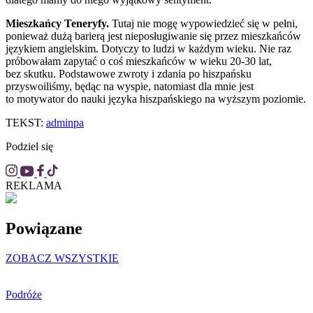
Mieszkańcy Teneryfy.
Tutaj nie mogę wypowiedzieć się w pełni,
ponieważ dużą barierą jest nieposługiwanie się przez mieszkańców
językiem angielskim. Dotyczy to ludzi w każdym wieku. Nie raz
próbowałam zapytać o coś mieszkańców w wieku 20-30 lat,
bez skutku. Podstawowe zwroty i zdania po hiszpańsku
przyswoiliśmy, będąc na wyspie, natomiast dla mnie jest
to motywator do nauki języka hiszpańskiego na wyższym poziomie.
TEKST:
adminpa
Podziel się
REKLAMA
Powiązane
ZOBACZ WSZYSTKIE
Podróże