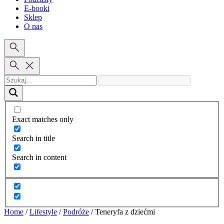
E-booki
Sklep
O nas
Exact matches only
Search in title
Search in content
Home
/
Lifestyle
/
Podróże
/
Teneryfa z dziećmi