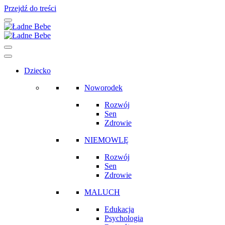
Przejdź do treści
Main
Navigation
Dziecko
Noworodek
Rozwój
Sen
Zdrowie
NIEMOWLĘ
Rozwój
Sen
Zdrowie
MALUCH
Edukacja
Psychologia