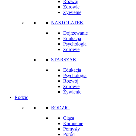
Rozwój
Zdrowie
Żywienie
NASTOLATEK
Dojrzewanie
Edukacja
Psychologia
Zdrowie
STARSZAK
Edukacja
Psychologia
Rozwój
Zdrowie
Żywienie
Rodzic
RODZIC
Ciąża
Karmienie
Pomysły
Poród