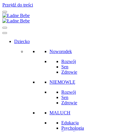
Przejdź do treści
Main
Navigation
Dziecko
Noworodek
Rozwój
Sen
Zdrowie
NIEMOWLĘ
Rozwój
Sen
Zdrowie
MALUCH
Edukacja
Psychologia