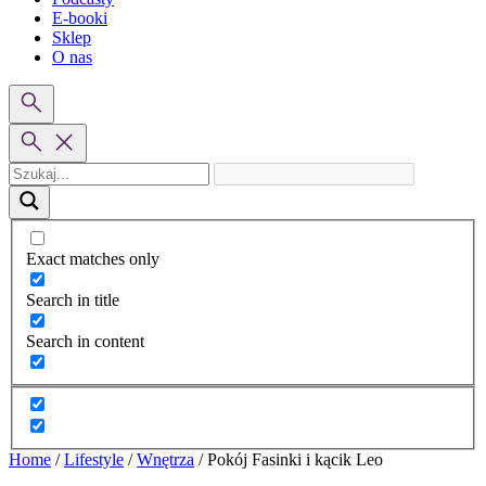
E-booki
Sklep
O nas
Exact matches only
Search in title
Search in content
Home
/
Lifestyle
/
Wnętrza
/
Pokój Fasinki i kącik Leo