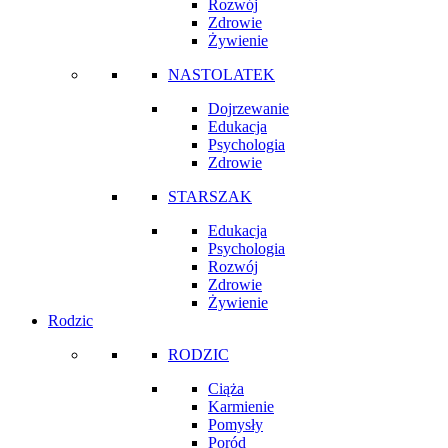
Rozwój
Zdrowie
Żywienie
NASTOLATEK
Dojrzewanie
Edukacja
Psychologia
Zdrowie
STARSZAK
Edukacja
Psychologia
Rozwój
Zdrowie
Żywienie
Rodzic
RODZIC
Ciąża
Karmienie
Pomysły
Poród