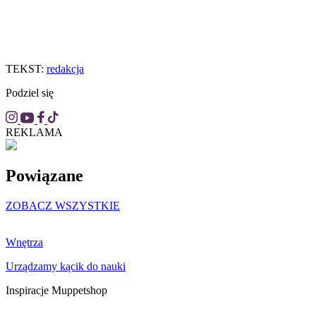
TEKST:
redakcja
Podziel się
REKLAMA
Powiązane
ZOBACZ WSZYSTKIE
Wnętrza
Urządzamy kącik do nauki
Inspiracje Muppetshop