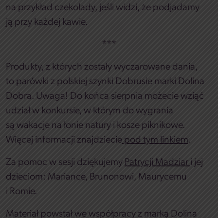
na przykład czekolady, jeśli widzi, że podjadamy
ją przy każdej kawie.
***
Produkty, z których zostały wyczarowane dania,
to parówki z polskiej szynki Dobrusie marki Dolina
Dobra. Uwaga! Do końca sierpnia możecie wziąć
udział w konkursie, w którym do wygrania
są wakacje na łonie natury i kosze piknikowe.
Więcej informacji znajdziecie
pod tym linkiem
.
Za pomoc w sesji dziękujemy
Patrycji Madziar
i jej
dzieciom: Mariance, Brunonowi, Maurycemu
i Romie.
Materiał powstał we współpracy z marką Dolina