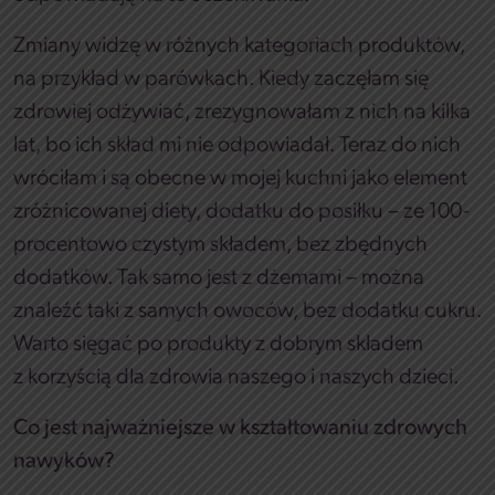
Zmiany widzę w różnych kategoriach produktów,
na przykład w parówkach. Kiedy zaczęłam się
zdrowiej odżywiać, zrezygnowałam z nich na kilka
lat, bo ich skład mi nie odpowiadał. Teraz do nich
wróciłam i są obecne w mojej kuchni jako element
zróżnicowanej diety, dodatku do posiłku – ze 100-
procentowo czystym składem, bez zbędnych
dodatków. Tak samo jest z dżemami – można
znaleźć taki z samych owoców, bez dodatku cukru.
Warto sięgać po produkty z dobrym składem
z korzyścią dla zdrowia naszego i naszych dzieci.
Co jest najważniejsze w kształtowaniu zdrowych
nawyków?