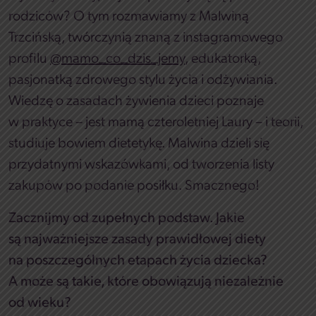
rodziców? O tym rozmawiamy z Malwiną
Trzcińską, twórczynią znaną z instagramowego
profilu
@mamo_co_dzis_jemy
, edukatorką,
pasjonatką zdrowego stylu życia i odżywiania.
Wiedzę o zasadach żywienia dzieci poznaje
w praktyce – jest mamą czteroletniej Laury – i teorii,
studiuje bowiem dietetykę. Malwina dzieli się
przydatnymi wskazówkami, od tworzenia listy
zakupów po podanie posiłku. Smacznego!
Zacznijmy od zupełnych podstaw. Jakie
są najważniejsze zasady prawidłowej diety
na poszczególnych etapach życia dziecka?
A może są takie, które obowiązują niezależnie
od wieku?