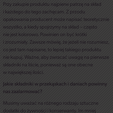
Przy zakupie produktu najpierw patrzę na skład
i każdego do tego zachęcam. Z przodu
opakowania producent może napisać teoretycznie
wszystko, a kiedy spojrzymy na skład – często
nie jest kolorowo. Powinien on być krótki
i zrozumiały. Zawsze mówię, że jeżeli nie rozumiesz,
co jest tam napisane, to lepiej takiego produktu
nie kupuj. Ważne, aby zwracać uwagę na pierwsze
składniki na liście, ponieważ są one obecne
w największej ilości.
Jakie składniki w przekąskach i daniach powinny
nas zaalarmować?
Musimy uważać na różnego rodzaju sztuczne
dodatki do żywności i konserwanty. Im mniej