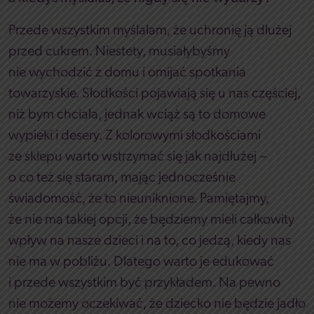
Przede wszystkim myślałam, że uchronię ją dłużej
przed cukrem. Niestety, musiałybyśmy
nie wychodzić z domu i omijać spotkania
towarzyskie. Słodkości pojawiają się u nas częściej,
niż bym chciała, jednak wciąż są to domowe
wypieki i desery. Z kolorowymi słodkościami
ze sklepu warto wstrzymać się jak najdłużej –
o co też się staram, mając jednocześnie
świadomość, że to nieuniknione. Pamiętajmy,
że nie ma takiej opcji, że będziemy mieli całkowity
wpływ na nasze dzieci i na to, co jedzą, kiedy nas
nie ma w pobliżu. Dlatego warto je edukować
i przede wszystkim być przykładem. Na pewno
nie możemy oczekiwać, że dziecko nie będzie jadło