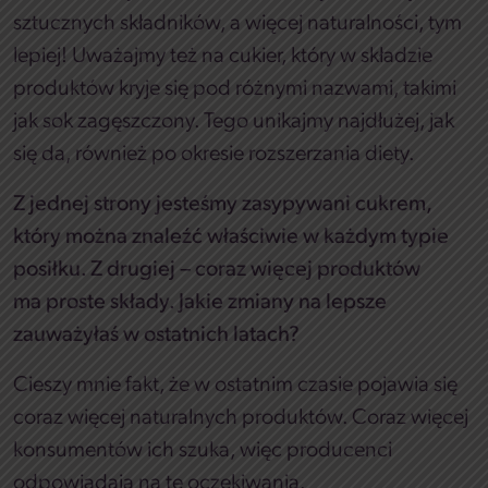
sztucznych składników, a więcej naturalności, tym
lepiej! Uważajmy też na cukier, który w składzie
produktów kryje się pod różnymi nazwami, takimi
jak sok zagęszczony. Tego unikajmy najdłużej, jak
się da, również po okresie rozszerzania diety.
Z jednej strony jesteśmy zasypywani cukrem,
który można znaleźć właściwie w każdym typie
posiłku. Z drugiej – coraz więcej produktów
ma proste składy. Jakie zmiany na lepsze
zauważyłaś w ostatnich latach?
Cieszy mnie fakt, że w ostatnim czasie pojawia się
coraz więcej naturalnych produktów. Coraz więcej
konsumentów ich szuka, więc producenci
odpowiadają na te oczekiwania.