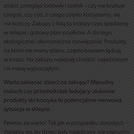
zrobić przegląd lodówki i szafek – czy nie brakuje
czegoś, czy coś, z czego często korzystamy, się
nie kończy. Zakupy z listą to krótszy czas spędzony
w sklepie i gotowy plan posiłków. A do tego
ekologiczne i ekonomiczne rozwiązanie. Produkty,
na które nie mamy planu, często bowiem lądują
w koszu. Na zakupy najlepiej chodzić najedzonym
i w miarę wypoczętym.
Warto zabierać dzieci na zakupy? Marudny
maluch czy przedszkolak ładujący ulubione
produkty do koszyka to potencjalnie nerwowa
sytuacja w sklepie.
Pewnie, że warto! Tak jak w przypadku dorosłych –
starajmy się, by dzieci były najedzone, nie planujmy