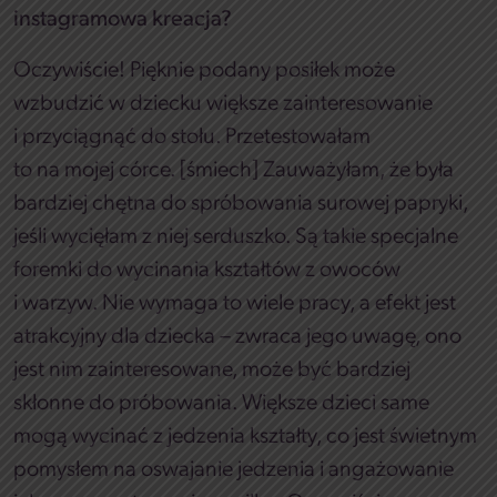
instagramowa kreacja?
Oczywiście! Pięknie podany posiłek może
wzbudzić w dziecku większe zainteresowanie
i przyciągnąć do stołu. Przetestowałam
to na mojej córce. [
śmiech
] Zauważyłam, że była
bardziej chętna do spróbowania surowej papryki,
jeśli wycięłam z niej serduszko. Są takie specjalne
foremki do wycinania kształtów z owoców
i warzyw. Nie wymaga to wiele pracy, a efekt jest
atrakcyjny dla dziecka – zwraca jego uwagę, ono
jest nim zainteresowane, może być bardziej
skłonne do próbowania. Większe dzieci same
mogą wycinać z jedzenia kształty, co jest świetnym
pomysłem na oswajanie jedzenia i angażowanie