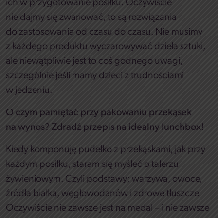
ich w przygotowanie posiłku. Oczywiście
nie dajmy się zwariować, to są rozwiązania
do zastosowania od czasu do czasu. Nie musimy
z każdego produktu wyczarowywać dzieła sztuki,
ale niewątpliwie jest to coś godnego uwagi,
szczególnie jeśli mamy dzieci z trudnościami
w jedzeniu.
O czym pamiętać przy pakowaniu przekąsek
na wynos? Zdradź przepis na idealny lunchbox!
Kiedy komponuję pudełko z przekąskami, jak przy
każdym posiłku, staram się myśleć o talerzu
żywieniowym. Czyli podstawy: warzywa, owoce,
źródła białka, węglowodanów i zdrowe tłuszcze.
Oczywiście nie zawsze jest na medal – i nie zawsze