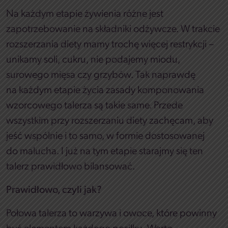
Na każdym etapie żywienia różne jest
zapotrzebowanie na składniki odżywcze. W trakcie
rozszerzania diety mamy trochę więcej restrykcji –
unikamy soli, cukru, nie podajemy miodu,
surowego mięsa czy grzybów. Tak naprawdę
na każdym etapie życia zasady komponowania
wzorcowego talerza są takie same. Przede
wszystkim przy rozszerzaniu diety zachęcam, aby
jeść wspólnie i to samo, w formie dostosowanej
do malucha. I już na tym etapie starajmy się ten
talerz prawidłowo bilansować.
Prawidłowo, czyli jak?
Połowa talerza to warzywa i owoce, które powinny