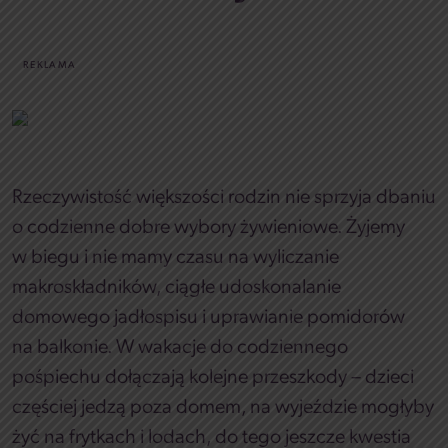
REKLAMA
Rzeczywistość większości rodzin nie sprzyja dbaniu
o codzienne dobre wybory żywieniowe. Żyjemy
w biegu i nie mamy czasu na wyliczanie
makroskładników, ciągłe udoskonalanie
domowego jadłospisu i uprawianie pomidorów
na balkonie. W wakacje do codziennego
pośpiechu dołączają kolejne przeszkody – dzieci
częściej jedzą poza domem, na wyjeździe mogłyby
żyć na frytkach i lodach, do tego jeszcze kwestia