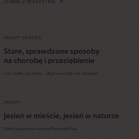
ZOBACZ WSZYSTKIE
ZAKUPY DZIECKO
Stare, sprawdzone sposoby
na chorobę i przeziębienie
Tran, bańki, parówka... Skąd się wzięły i jak działają?
ZAKUPY
Jesień w mieście, jesień w naturze
Kolekcja jesienno-zimowa Reserved Kids