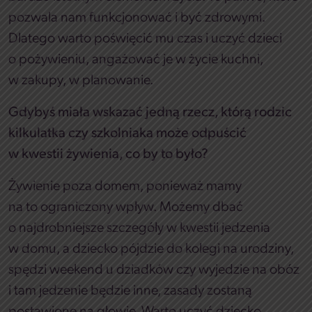
pozwala nam funkcjonować i być zdrowymi.
Dlatego warto poświęcić mu czas i uczyć dzieci
o pożywieniu, angażować je w życie kuchni,
w zakupy, w planowanie.
Gdybyś miała wskazać jedną rzecz, którą rodzic
kilkulatka czy szkolniaka może odpuścić
w kwestii żywienia, co by to było?
Żywienie poza domem, ponieważ mamy
na to ograniczony wpływ. Możemy dbać
o najdrobniejsze szczegóły w kwestii jedzenia
w domu, a dziecko pójdzie do kolegi na urodziny,
spędzi weekend u dziadków czy wyjedzie na obóz
i tam jedzenie będzie inne, zasady zostaną