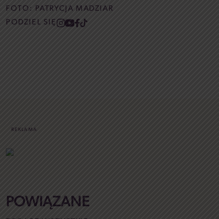
FOTO: PATRYCJA MADZIAR
PODZIEL SIĘ
REKLAMA
POWIĄZANE