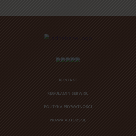
KONTAKT
REGULAMIN SERWISU
POLITYKA PRYWATNOŚCI
PRAWA AUTORSKIE