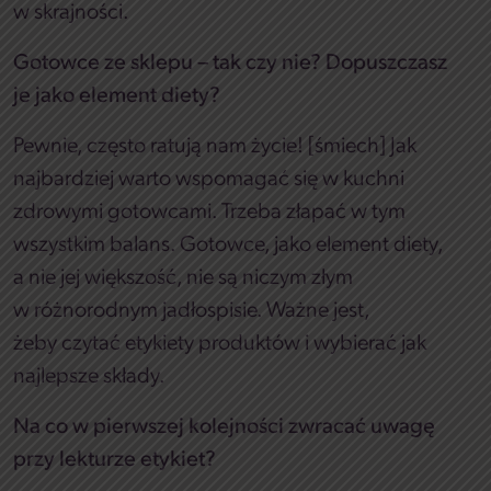
w skrajności.
Gotowce ze sklepu – tak czy nie? Dopuszczasz
je jako element diety?
Pewnie, często ratują nam życie! [
śmiech
] Jak
najbardziej warto wspomagać się w kuchni
zdrowymi gotowcami. Trzeba złapać w tym
wszystkim balans. Gotowce, jako element diety,
a nie jej większość, nie są niczym złym
w różnorodnym jadłospisie. Ważne jest,
żeby czytać etykiety produktów i wybierać jak
najlepsze składy.
Na co w pierwszej kolejności zwracać uwagę
przy lekturze etykiet?