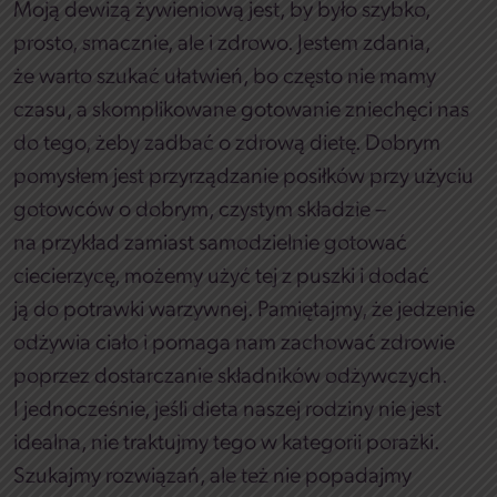
Moją dewizą żywieniową jest, by było szybko,
prosto, smacznie, ale i zdrowo. Jestem zdania,
że warto szukać ułatwień, bo często nie mamy
czasu, a skomplikowane gotowanie zniechęci nas
do tego, żeby zadbać o zdrową dietę. Dobrym
pomysłem jest przyrządzanie posiłków przy użyciu
gotowców o dobrym, czystym składzie –
na przykład zamiast samodzielnie gotować
ciecierzycę, możemy użyć tej z puszki i dodać
ją do potrawki warzywnej. Pamiętajmy, że jedzenie
odżywia ciało i pomaga nam zachować zdrowie
poprzez dostarczanie składników odżywczych.
I jednocześnie, jeśli dieta naszej rodziny nie jest
idealna, nie traktujmy tego w kategorii porażki.
Szukajmy rozwiązań, ale też nie popadajmy