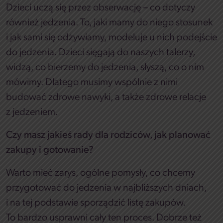
Dzieci uczą się przez obserwację – co dotyczy
również jedzenia. To, jaki mamy do niego stosunek
i jak sami się odżywiamy, modeluje u nich podejście
do jedzenia. Dzieci sięgają do naszych talerzy,
widzą, co bierzemy do jedzenia, słyszą, co o nim
mówimy. Dlatego musimy wspólnie z nimi
budować zdrowe nawyki, a także zdrowe relacje
z jedzeniem.
Czy masz jakieś rady dla rodziców, jak planować
zakupy i gotowanie?
Warto mieć zarys, ogólne pomysły, co chcemy
przygotować do jedzenia w najbliższych dniach,
i na tej podstawie sporządzić listę zakupów.
To bardzo usprawni cały ten proces. Dobrze też