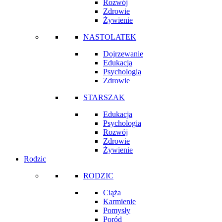
Rozwój
Zdrowie
Żywienie
NASTOLATEK
Dojrzewanie
Edukacja
Psychologia
Zdrowie
STARSZAK
Edukacja
Psychologia
Rozwój
Zdrowie
Żywienie
Rodzic
RODZIC
Ciąża
Karmienie
Pomysły
Poród