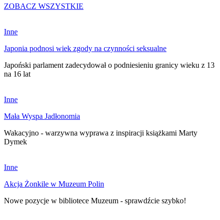
ZOBACZ WSZYSTKIE
Inne
Japonia podnosi wiek zgody na czynności seksualne
Japoński parlament zadecydował o podniesieniu granicy wieku z 13
na 16 lat
Inne
Mała Wyspa Jadłonomia
Wakacyjno - warzywna wyprawa z inspiracji książkami Marty
Dymek
Inne
Akcja Żonkile w Muzeum Polin
Nowe pozycje w bibliotece Muzeum - sprawdźcie szybko!