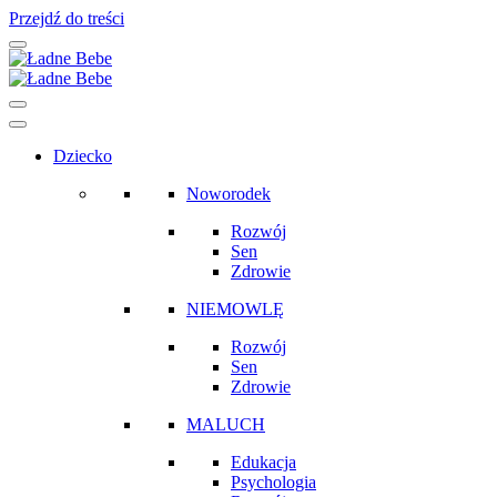
Przejdź do treści
Main
Navigation
Dziecko
Noworodek
Rozwój
Sen
Zdrowie
NIEMOWLĘ
Rozwój
Sen
Zdrowie
MALUCH
Edukacja
Psychologia