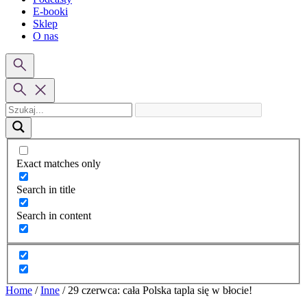
E-booki
Sklep
O nas
Exact matches only
Search in title
Search in content
Home
/
Inne
/
29 czerwca: cała Polska tapla się w błocie!