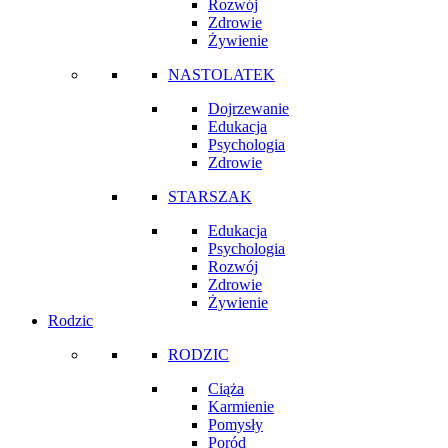
Rozwój
Zdrowie
Żywienie
NASTOLATEK
Dojrzewanie
Edukacja
Psychologia
Zdrowie
STARSZAK
Edukacja
Psychologia
Rozwój
Zdrowie
Żywienie
Rodzic
RODZIC
Ciąża
Karmienie
Pomysły
Poród