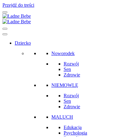
Przejdź do treści
Main
Navigation
Dziecko
Noworodek
Rozwój
Sen
Zdrowie
NIEMOWLĘ
Rozwój
Sen
Zdrowie
MALUCH
Edukacja
Psychologia