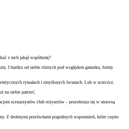
kać z nich jakąś wspólnotę?
ty. I bardzo od siebie różnych pod względem gatunku, formy
centrycznych rytuałach i zmyślonych światach. Lub w ucieczce.
 na siebie patrzeć.
acjom scenarzystów i/lub reżyserów – przeobraża się w strawną
lizny. Z drobnymi prześwitami pogodnych wspomnień, które często