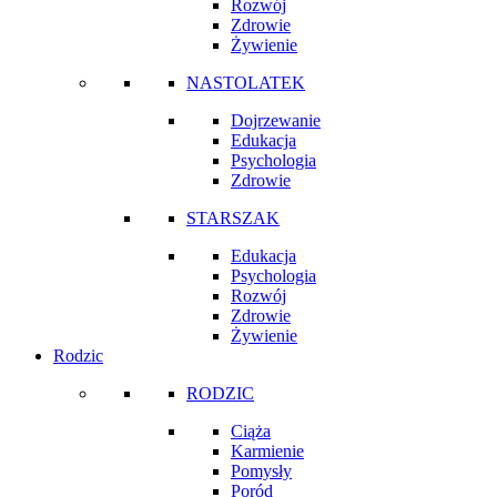
Rozwój
Zdrowie
Żywienie
NASTOLATEK
Dojrzewanie
Edukacja
Psychologia
Zdrowie
STARSZAK
Edukacja
Psychologia
Rozwój
Zdrowie
Żywienie
Rodzic
RODZIC
Ciąża
Karmienie
Pomysły
Poród