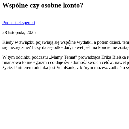
Wspólne czy osobne konto?
Podcast ekspercki
28 listopada, 2025
Kiedy w związku pojawiają się wspólne wydatki, a potem dzieci, tem
się niezręcznie? I czy da się odkładać, nawet jeśli na koncie nie zosta
W tym odcinku podcastu „Mamy Temat” prowadząca Erika Bielska rozm
finansowa to nie egoizm i co daje świadomość swoich celów, nawet j
życie. Partnerem odcinka jest VeloBank, z którym możesz zadbać o s