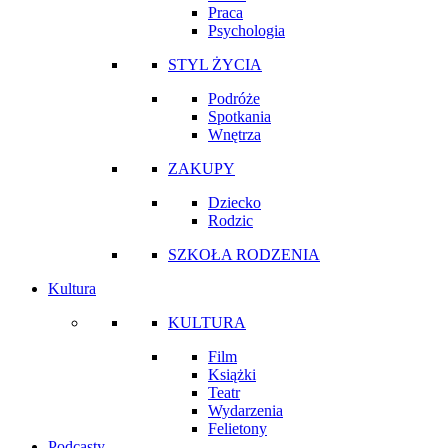
Praca
Psychologia
STYL ŻYCIA
Podróże
Spotkania
Wnętrza
ZAKUPY
Dziecko
Rodzic
SZKOŁA RODZENIA
Kultura
KULTURA
Film
Książki
Teatr
Wydarzenia
Felietony
Podcasty