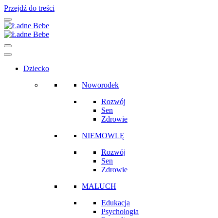
Przejdź do treści
Main
Navigation
Dziecko
Noworodek
Rozwój
Sen
Zdrowie
NIEMOWLĘ
Rozwój
Sen
Zdrowie
MALUCH
Edukacja
Psychologia