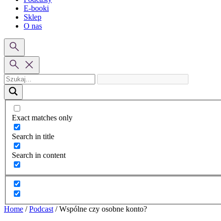
E-booki
Sklep
O nas
Exact matches only
Search in title
Search in content
Home
/
Podcast
/
Wspólne czy osobne konto?