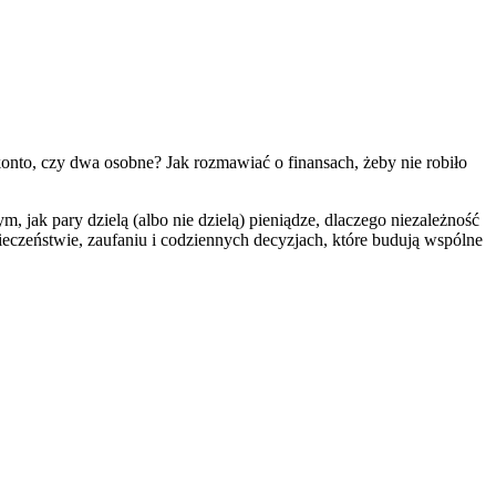
onto, czy dwa osobne? Jak rozmawiać o finansach, żeby nie robiło
ak pary dzielą (albo nie dzielą) pieniądze, dlaczego niezależność
ieczeństwie, zaufaniu i codziennych decyzjach, które budują wspólne