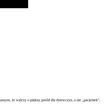
własnym, że walczy o piękny poród dla dziewczyn, a nie „pacjentek”.