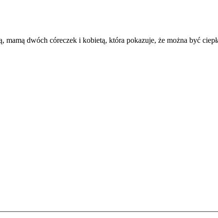
mamą dwóch córeczek i kobietą, która pokazuje, że można być ciepłą i