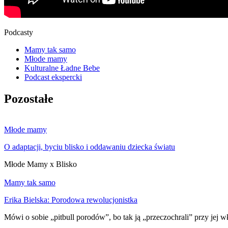
Podcasty
Mamy tak samo
Młode mamy
Kulturalne Ładne Bebe
Podcast ekspercki
Pozostałe
Młode mamy
O adaptacji, byciu blisko i oddawaniu dziecka światu
Młode Mamy x Blisko
Mamy tak samo
Erika Bielska: Porodowa rewolucjonistka
Mówi o sobie „pitbull porodów”, bo tak ją „przeczochrali” przy jej 