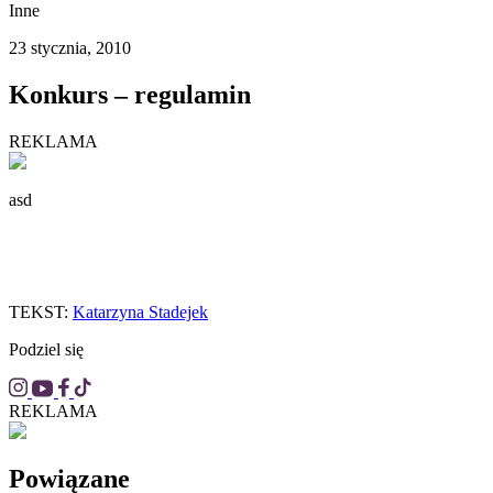
Inne
23 stycznia, 2010
Konkurs – regulamin
REKLAMA
asd
TEKST:
Katarzyna Stadejek
Podziel się
REKLAMA
Powiązane