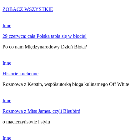
ZOBACZ WSZYSTKIE
Inne
29 czerwca: cała Polska tapla się w błocie!
Po co nam Międzynarodowy Dzień Błota?
Inne
Historie kuchenne
Rozmowa z Kerstin, współautorką bloga kulinarnego Off White
Inne
Rozmowa z Miss James, czyli Bleubird
o macierzyństwie i stylu
Inne