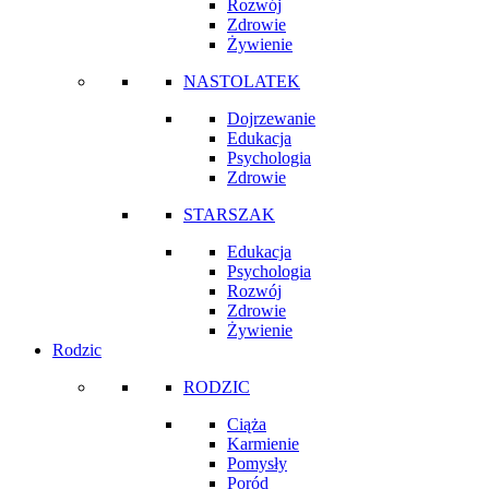
Rozwój
Zdrowie
Żywienie
NASTOLATEK
Dojrzewanie
Edukacja
Psychologia
Zdrowie
STARSZAK
Edukacja
Psychologia
Rozwój
Zdrowie
Żywienie
Rodzic
RODZIC
Ciąża
Karmienie
Pomysły
Poród