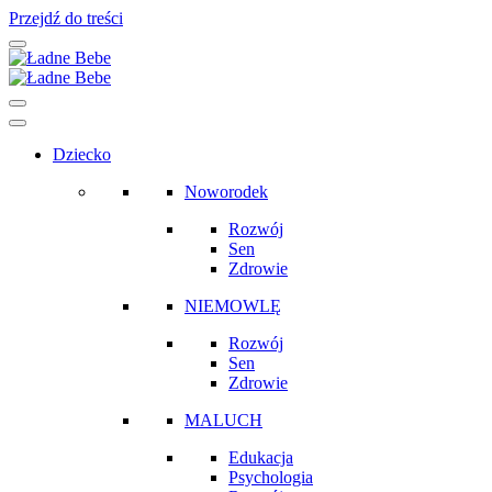
Przejdź do treści
Main
Navigation
Dziecko
Noworodek
Rozwój
Sen
Zdrowie
NIEMOWLĘ
Rozwój
Sen
Zdrowie
MALUCH
Edukacja
Psychologia