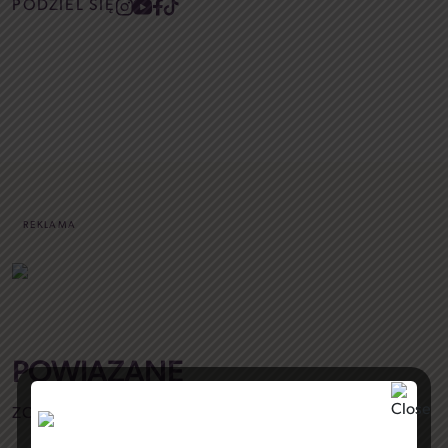
PODZIEL SIĘ
REKLAMA
POWIĄZANE
ZOBACZ WSZYSTKIE