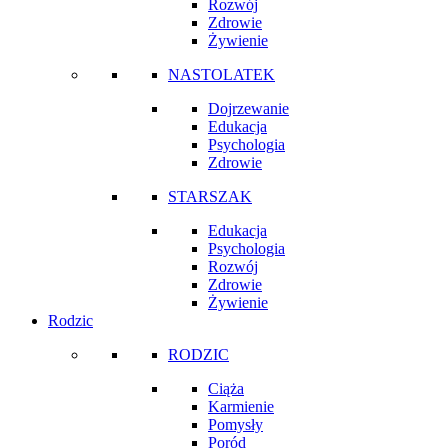
Rozwój
Zdrowie
Żywienie
NASTOLATEK
Dojrzewanie
Edukacja
Psychologia
Zdrowie
STARSZAK
Edukacja
Psychologia
Rozwój
Zdrowie
Żywienie
Rodzic
RODZIC
Ciąża
Karmienie
Pomysły
Poród