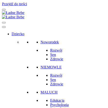
Przejdź do treści
Main
Navigation
Dziecko
Noworodek
Rozwój
Sen
Zdrowie
NIEMOWLĘ
Rozwój
Sen
Zdrowie
MALUCH
Edukacja
Psychologia