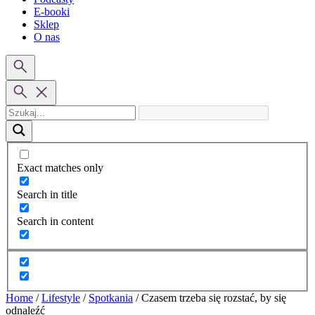
E-booki
Sklep
O nas
Exact matches only
Search in title
Search in content
Home
/
Lifestyle
/
Spotkania
/
Czasem trzeba się rozstać, by się
odnaleźć