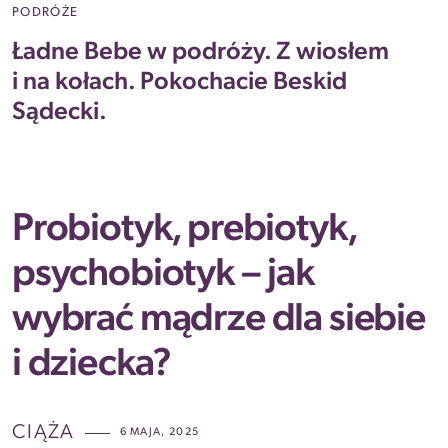
PODRÓŻE
Ładne Bebe w podróży. Z wiosłem
i na kołach. Pokochacie Beskid
Sądecki.
Probiotyk, prebiotyk,
psychobiotyk – jak
wybrać mądrze dla siebie
i dziecka?
CIĄŻA
6 MAJA, 2025