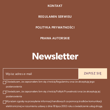
KONTAKT
REGULAMIN SERWISU
POLITYKA PRYWATNOŚCI
PRAWA AUTORSKIE
Newsletter
Oświadczam, że zapoznałam/em się z treścią Regulaminu oraz że akceptuję jego
postanowienia
Oświadczam, że zapoznałam/em się z treścią Polityki Prywatności oraz że akceptuję jej
postanowienia
Wyrażam zgodę na przesyłanie informacji handlowych za pomocą środków komunikacji
elektronicznej w rozumieniu ustawy z dnia 18 lipca 2002 roku o świadczenie usług drogą