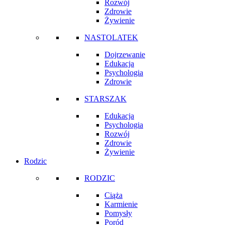
Rozwój
Zdrowie
Żywienie
NASTOLATEK
Dojrzewanie
Edukacja
Psychologia
Zdrowie
STARSZAK
Edukacja
Psychologia
Rozwój
Zdrowie
Żywienie
Rodzic
RODZIC
Ciąża
Karmienie
Pomysły
Poród