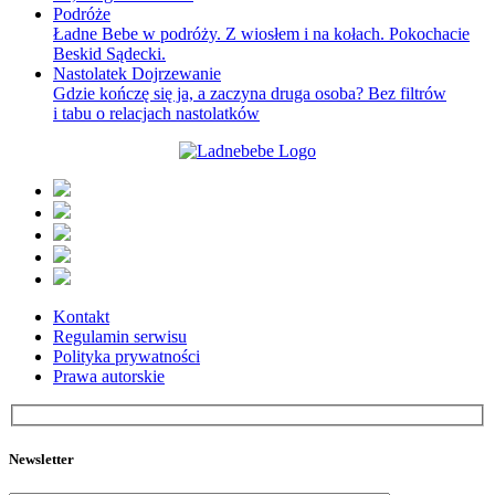
Podróże
Ładne Bebe w podróży. Z wiosłem i na kołach. Pokochacie
Beskid Sądecki.
Nastolatek Dojrzewanie
Gdzie kończę się ja, a zaczyna druga osoba? Bez filtrów
i tabu o relacjach nastolatków
Kontakt
Regulamin serwisu
Polityka prywatności
Prawa autorskie
Newsletter