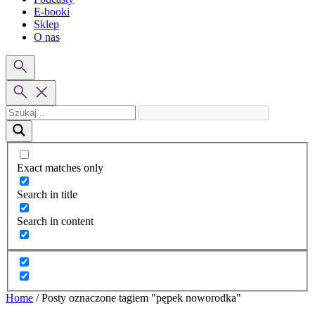
E-booki
Sklep
O nas
Exact matches only
Search in title
Search in content
Home
/
Posty oznaczone tagiem "pępek noworodka"