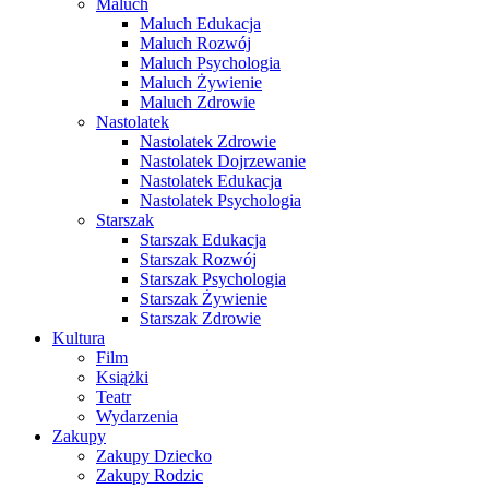
Maluch
Maluch Edukacja
Maluch Rozwój
Maluch Psychologia
Maluch Żywienie
Maluch Zdrowie
Nastolatek
Nastolatek Zdrowie
Nastolatek Dojrzewanie
Nastolatek Edukacja
Nastolatek Psychologia
Starszak
Starszak Edukacja
Starszak Rozwój
Starszak Psychologia
Starszak Żywienie
Starszak Zdrowie
Kultura
Film
Książki
Teatr
Wydarzenia
Zakupy
Zakupy Dziecko
Zakupy Rodzic