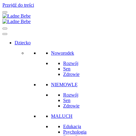
Przejdź do treści
Main
Navigation
Dziecko
Noworodek
Rozwój
Sen
Zdrowie
NIEMOWLĘ
Rozwój
Sen
Zdrowie
MALUCH
Edukacja
Psychologia