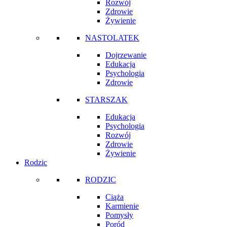
Rozwój
Zdrowie
Żywienie
NASTOLATEK
Dojrzewanie
Edukacja
Psychologia
Zdrowie
STARSZAK
Edukacja
Psychologia
Rozwój
Zdrowie
Żywienie
Rodzic
RODZIC
Ciąża
Karmienie
Pomysły
Poród