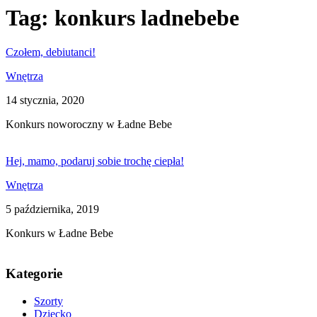
Tag:
konkurs ladnebebe
Czołem, debiutanci!
Wnętrza
14 stycznia, 2020
Konkurs noworoczny w Ładne Bebe
Hej, mamo, podaruj sobie trochę ciepła!
Wnętrza
5 października, 2019
Konkurs w Ładne Bebe
Kategorie
Szorty
Dziecko