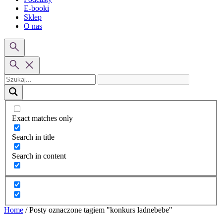
E-booki
Sklep
O nas
Exact matches only
Search in title
Search in content
Home
/
Posty oznaczone tagiem "konkurs ladnebebe"