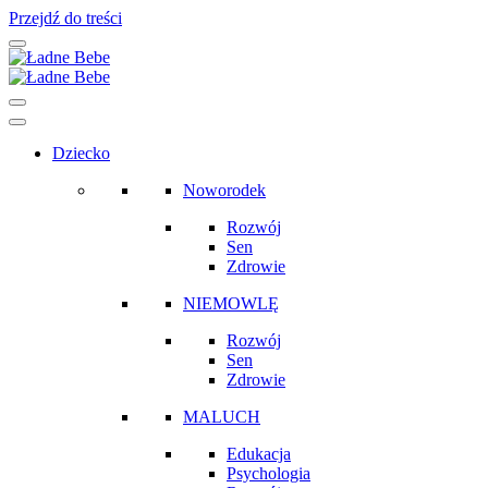
Przejdź do treści
Main
Navigation
Dziecko
Noworodek
Rozwój
Sen
Zdrowie
NIEMOWLĘ
Rozwój
Sen
Zdrowie
MALUCH
Edukacja
Psychologia