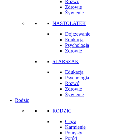
Rozwój
Zdrowie
Żywienie
NASTOLATEK
Dojrzewanie
Edukacja
Psychologia
Zdrowie
STARSZAK
Edukacja
Psychologia
Rozwój
Zdrowie
Żywienie
Rodzic
RODZIC
Ciąża
Karmienie
Pomysły
Poród