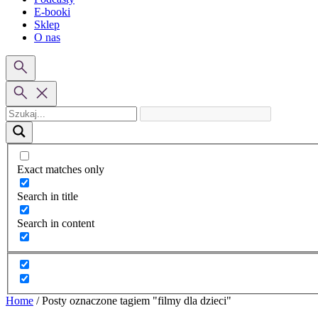
E-booki
Sklep
O nas
Exact matches only
Search in title
Search in content
Home
/
Posty oznaczone tagiem "filmy dla dzieci"