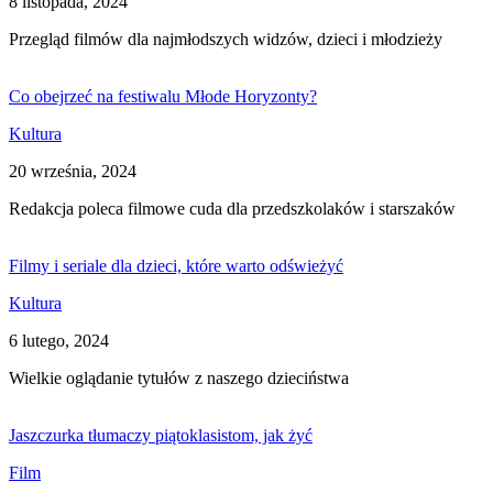
8 listopada, 2024
Przegląd filmów dla najmłodszych widzów, dzieci i młodzieży
Co obejrzeć na festiwalu Młode Horyzonty?
Kultura
20 września, 2024
Redakcja poleca filmowe cuda dla przedszkolaków i starszaków
Filmy i seriale dla dzieci, które warto odświeżyć
Kultura
6 lutego, 2024
Wielkie oglądanie tytułów z naszego dzieciństwa
Jaszczurka tłumaczy piątoklasistom, jak żyć
Film