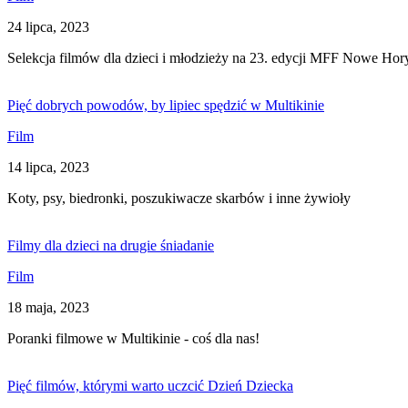
24 lipca, 2023
Selekcja filmów dla dzieci i młodzieży na 23. edycji MFF Nowe Hor
Pięć dobrych powodów, by lipiec spędzić w Multikinie
Film
14 lipca, 2023
Koty, psy, biedronki, poszukiwacze skarbów i inne żywioły
Filmy dla dzieci na drugie śniadanie
Film
18 maja, 2023
Poranki filmowe w Multikinie - coś dla nas!
Pięć filmów, którymi warto uczcić Dzień Dziecka