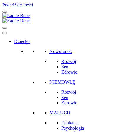
Przejdź do treści
Main
Navigation
Dziecko
Noworodek
Rozwój
Sen
Zdrowie
NIEMOWLĘ
Rozwój
Sen
Zdrowie
MALUCH
Edukacja
Psychologia