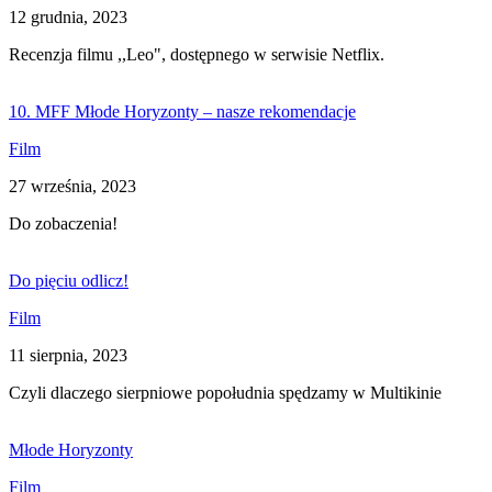
12 grudnia, 2023
Recenzja filmu ,,Leo", dostępnego w serwisie Netflix.
10. MFF Młode Horyzonty – nasze rekomendacje
Film
27 września, 2023
Do zobaczenia!
Do pięciu odlicz!
Film
11 sierpnia, 2023
Czyli dlaczego sierpniowe popołudnia spędzamy w Multikinie
Młode Horyzonty
Film